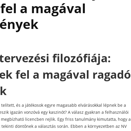
fel a magával
mények
ervezési filozófiája:
ek fel a magával ragadó
ek
telített, és a játékosok egyre magasabb elvárásokkal lépnek be a
eszik igazán vonzóvá egy kaszinót? A válasz gyakran a felhasználói
 megbízható licencben rejlik. Egy friss tanulmány kimutatta, hogy a
et tekinti döntőnek a választás során. Ebben a környezetben az NV