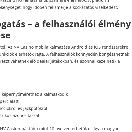
kaszinó HU felhasználók számára elérhetők. A platform
ékenységét, hogy időben felismerje a kockázatos viselkedést.
gatás – a felhasználói élmény
ése
étel. Az NV Casino mobilalkalmazása Android és iOS rendszerekre
i funkciók elérhetők rajta. A felhasználók könnyedén böngészhetnek
részt vehetnek élő dealer játékokban, és azonnal kezelhetik a
n képernyőmérethez alkalmazkodik
perc alatt
óciókról és jackpotokról
trikus azonosítással
 NV Casino-nál több mint 10 nyelven érhetők el, így a magyar