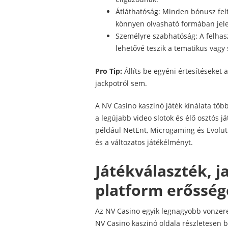
Átláthatóság: Minden bónusz felt
könnyen olvasható formában jelen
Személyre szabhatóság: A felhaszn
lehetővé teszik a tematikus vagy 
Pro Tip:
Állíts be egyéni értesítéseket
jackpotról sem.
A NV Casino kaszinó játék kínálata több 
a legújabb video slotok és élő osztós j
például NetEnt, Microgaming és Evolu
és a változatos játékélményt.
Játékválaszték, 
platform erősség
Az NV Casino egyik legnagyobb vonzere
NV Casino kaszinó oldala részletesen be