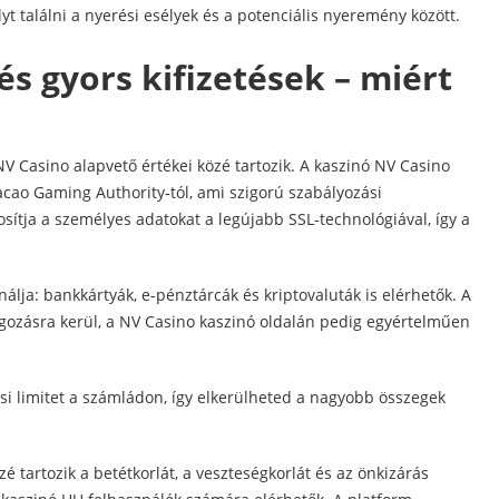
t találni a nyerési esélyek és a potenciális nyeremény között.
és gyors kifizetések – miért
NV Casino alapvető értékei közé tartozik. A kaszinó NV Casino
racao Gaming Authority‑tól, ami szigorú szabályozási
osítja a személyes adatokat a legújabb SSL‑technológiával, így a
nálja: bankkártyák, e‑pénztárcák és kriptovaluták is elérhetők. A
lgozásra kerül, a NV Casino kaszinó oldalán pedig egyértelműen
ési limitet a számládon, így elkerülheted a nagyobb összegek
zé tartozik a betétkorlát, a veszteségkorlát és az önkizárás