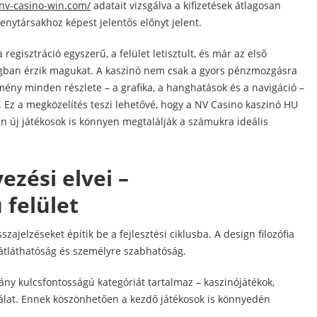
/nv-casino-win.com/
adatait vizsgálva a kifizetések átlagosan
enytársakhoz képest jelentős előnyt jelent.
regisztráció egyszerű, a felület letisztult, és már az első
ságban érzik magukat. A kaszinó nem csak a gyors pénzmozgásra
lmény minden részlete – a grafika, a hanghatások és a navigáció –
Ez a megközelítés teszi lehetővé, hogy a NV Casino kaszinó HU
új játékosok is könnyen megtalálják a számukra ideális
ezési elvei –
 felület
szajelzéseket építik be a fejlesztési ciklusba. A design filozófia
 átláthatóság és személyre szabhatóság.
ny kulcsfontosságú kategóriát tartalmaz – kaszinójátékok,
gálat. Ennek köszönhetően a kezdő játékosok is könnyedén