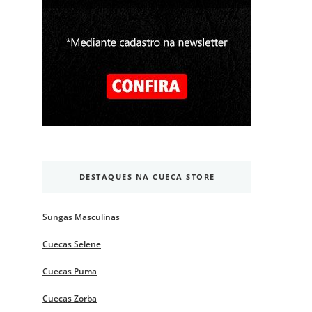
DESTAQUES NA CUECA STORE
Sungas Masculinas
Cuecas Selene
Cuecas Puma
Cuecas Zorba