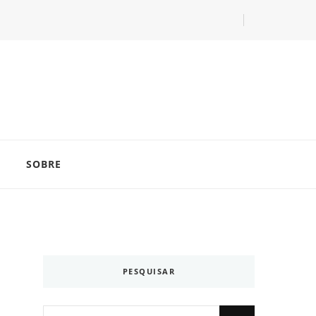
com as dicas do especialista Lucas Balzer.
SOBRE
PESQUISAR
Looking