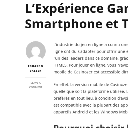
L’Expérience Ga
Smartphone et T
L’industrie du jeu en ligne a connu un
ligne ont dû s’adapter pour offrir une 
l’un des leaders dans ce domaine, grâc
HTML5. Pour
jouer en ligne
, vous n’ave
EDUARDO
BALZER
mobile de Casinozer est accessible dir
LEAVE A
En effet, la version mobile de Casinoze
ON
COMMENT
quelle que soit la plateforme utilisée.
CASINOZER
CASINO
préférés en tout lieu, à condition d’av
MOBILE
est compatible avec la plupart des appa
:
L’EXPÉRIENCE
appareils Android et les Windows Mobi
GAMING
ULTIME
SUR
Pourquoi choisir 