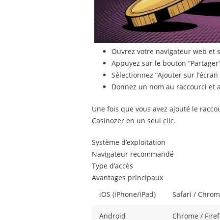
Ouvrez votre navigateur web et sa
Appuyez sur le bouton “Partager
Sélectionnez “Ajouter sur l’écran 
Donnez un nom au raccourci et a
Une fois que vous avez ajouté le raccou
Casinozer en un seul clic.
Système d’exploitation
Navigateur recommandé
Type d’accès
Avantages principaux
iOS (iPhone/iPad)
Safari / Chro
Android
Chrome / Fire