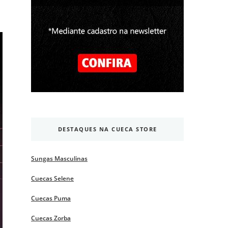
DESTAQUES NA CUECA STORE
Sungas Masculinas
Cuecas Selene
Cuecas Puma
Cuecas Zorba