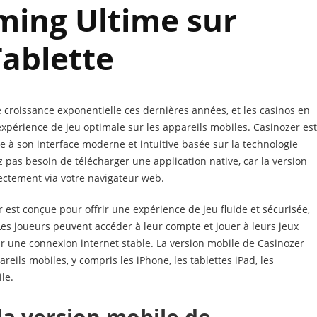
ming Ultime sur
ablette
e croissance exponentielle ces dernières années, et les casinos en
expérience de jeu optimale sur les appareils mobiles. Casinozer est
e à son interface moderne et intuitive basée sur la technologie
z pas besoin de télécharger une application native, car la version
ectement via votre navigateur web.
r est conçue pour offrir une expérience de jeu fluide et sécurisée,
 Les joueurs peuvent accéder à leur compte et jouer à leurs jeux
oir une connexion internet stable. La version mobile de Casinozer
reils mobiles, y compris les iPhone, les tablettes iPad, les
le.
la version mobile de