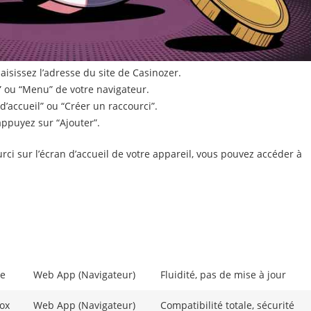
isissez l’adresse du site de Casinozer.
” ou “Menu” de votre navigateur.
d’accueil” ou “Créer un raccourci”.
ppuyez sur “Ajouter”.
rci sur l’écran d’accueil de votre appareil, vous pouvez accéder à
me
Web App (Navigateur)
Fluidité, pas de mise à jour
fox
Web App (Navigateur)
Compatibilité totale, sécurité