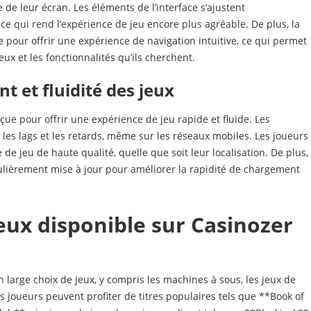
le de leur écran. Les éléments de l’interface s’ajustent
 ce qui rend l’expérience de jeu encore plus agréable. De plus, la
 pour offrir une expérience de navigation intuitive, ce qui permet
eux et les fonctionnalités qu’ils cherchent.
t et fluidité des jeux
çue pour offrir une expérience de jeu rapide et fluide. Les
 les lags et les retards, même sur les réseaux mobiles. Les joueurs
 de jeu de haute qualité, quelle que soit leur localisation. De plus,
ulièrement mise à jour pour améliorer la rapidité de chargement
eux disponible sur Casinozer
 large choix de jeux, y compris les machines à sous, les jeux de
Les joueurs peuvent profiter de titres populaires tels que **Book of