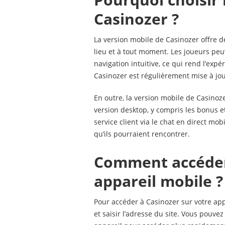
SMARTPHONE
ET
Casinozer ?
TABLETTE
La version mobile de Casinozer offre 
lieu et à tout moment. Les joueurs pe
navigation intuitive, ce qui rend l’exp
Casinozer est régulièrement mise à jour
En outre, la version mobile de Casinoz
version desktop, y compris les bonus e
service client via le chat en direct m
qu’ils pourraient rencontrer.
Comment accéder 
appareil mobile ?
Pour accéder à Casinozer sur votre ap
et saisir l’adresse du site. Vous pouve