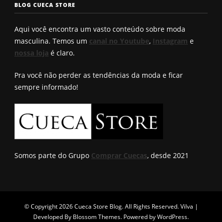
BLOG CUECA STORE
Roberto
encontro
Aqui você encontra um vasto conteúdo sobre moda
masculina. Temos um
canal no Youtube
,
Instagram
e
nossa loja
é claro.
Pra você não perder as tendências da moda e ficar
sempre informado!
Somos parte do Grupo
Comprar Cuecas
, desde 2021
© Copyright 2026
Cueca Store Blog
. All Rights Reserved.
Vilva |
Developed By
Blossom Themes
. Powered by
WordPress
.