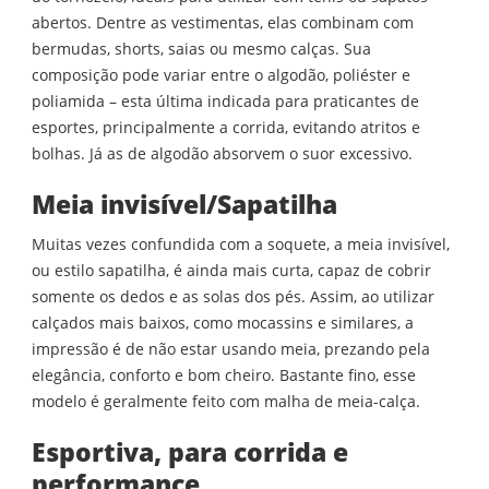
abertos. Dentre as vestimentas, elas combinam com
bermudas, shorts, saias ou mesmo calças. Sua
composição pode variar entre o algodão, poliéster e
poliamida – esta última indicada para praticantes de
esportes, principalmente a corrida, evitando atritos e
bolhas. Já as de algodão absorvem o suor excessivo.
Meia invisível/Sapatilha
Muitas vezes confundida com a soquete, a meia invisível,
ou estilo sapatilha, é ainda mais curta, capaz de cobrir
somente os dedos e as solas dos pés. Assim, ao utilizar
calçados mais baixos, como mocassins e similares, a
impressão é de não estar usando meia, prezando pela
elegância, conforto e bom cheiro. Bastante fino, esse
modelo é geralmente feito com malha de meia-calça.
Esportiva
,
para
corrida e
performance