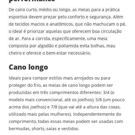
De cano curto, médio ou longo, as meias para a prática
esportiva devem prezar pelo conforto e segurança. Além
de tecidos macios e anatômicos, que não machucam o pé,
o ideal é priorizar aquelas que oferecem boa circulação
de ar. Para a corrida, especificamente, uma meia
composta por algodão e poliamida evita bolhas, mau
cheiro e oferece o bem-estar necessário.
Cano longo
Ideais para compor estilos mais arrojados ou para
proteger do frio, as meias de cano longo podem ser
produzidas em três comprimentos diferentes: 3/4 (o
modelo mais convencional, até os joelhos), 5/8 (um pouco
acima dos joelhos) e 7/8 (que vai até a altura das coxas,
utilizado mais pelas mulheres). Independentemente do
comprimento, todas essas meias podem ser usadas com
bermudas, shorts, saias e vestidos.