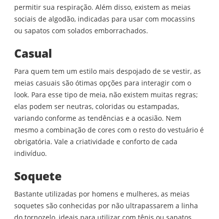
permitir sua respiração. Além disso, existem as meias
sociais de algodão, indicadas para usar com mocassins
ou sapatos com solados emborrachados.
Casual
Para quem tem um estilo mais despojado de se vestir, as
meias casuais são ótimas opções para interagir com o
look. Para esse tipo de meia, não existem muitas regras;
elas podem ser neutras, coloridas ou estampadas,
variando conforme as tendências e a ocasião. Nem
mesmo a combinação de cores com o resto do vestuário é
obrigatória. Vale a criatividade e conforto de cada
indivíduo.
Soquete
Bastante utilizadas por homens e mulheres, as meias
soquetes são conhecidas por não ultrapassarem a linha
do tornozelo, ideais para utilizar com tênis ou sapatos