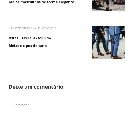
meias masculinas de forma elegante
UPDATED ON
29 DE JANEIRO DE 2019
MEIAS
MODA MASCULINA
Meias e tipos de cano
Deixe um comentário