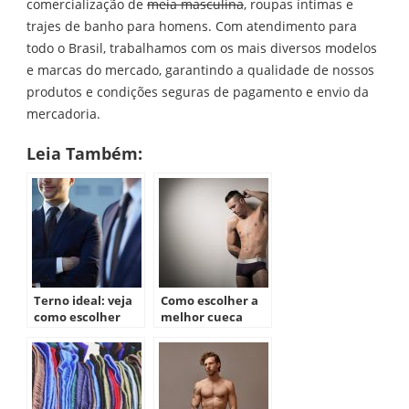
comercialização de
meia masculina
, roupas íntimas e
trajes de banho para homens. Com atendimento para
todo o Brasil, trabalhamos com os mais diversos modelos
e marcas do mercado, garantindo a qualidade de nossos
produtos e condições seguras de pagamento e envio da
mercadoria.
Leia Também:
Terno ideal: veja
Como escolher a
como escolher
melhor cueca
para cada tipo de
corpo?