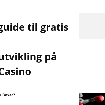
uide til gratis
utvikling på
 Casino
u Boxer?