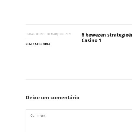
6 bewezen strategieë
UPDATED ON
19 DE MARÇO DE 2026
Casino 1
SEM CATEGORIA
Deixe um comentário