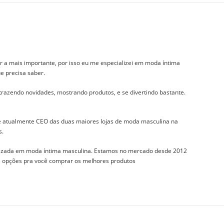
r a mais importante, por isso eu me especializei em moda íntima
e precisa saber.
 trazendo novidades, mostrando produtos, e se divertindo bastante.
 e atualmente CEO das duas maiores lojas de moda masculina na
s.
izada em moda íntima masculina. Estamos no mercado desde 2012
 e opções pra você comprar os melhores produtos