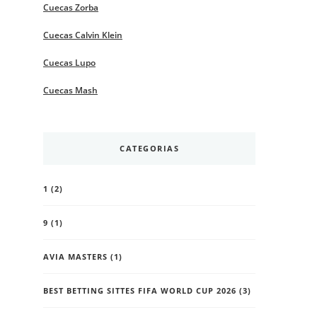
Cuecas Zorba
Cuecas Calvin Klein
Cuecas Lupo
Cuecas Mash
CATEGORIAS
1
(2)
9
(1)
AVIA MASTERS
(1)
BEST BETTING SITTES FIFA WORLD CUP 2026
(3)