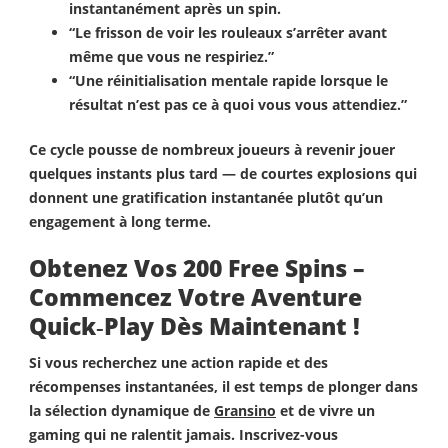
instantanément après un spin.
“Le frisson de voir les rouleaux s’arrêter avant
même que vous ne respiriez.”
“Une réinitialisation mentale rapide lorsque le
résultat n’est pas ce à quoi vous vous attendiez.”
Ce cycle pousse de nombreux joueurs à revenir jouer
quelques instants plus tard — de courtes explosions qui
donnent une gratification instantanée plutôt qu’un
engagement à long terme.
Obtenez Vos 200 Free Spins –
Commencez Votre Aventure
Quick‑Play Dès Maintenant !
Si vous recherchez une action rapide et des
récompenses instantanées, il est temps de plonger dans
la sélection dynamique de
Gransino
et de vivre un
gaming qui ne ralentit jamais. Inscrivez-vous