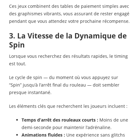
Ces jeux combinent des tables de paiement simples avec
des graphismes vibrants, vous assurant de rester engagé
pendant que vous attendez votre prochaine récompense.
3. La Vitesse de la Dynamique de
Spin
Lorsque vous recherchez des résultats rapides, le timing
est tout.
Le cycle de spin — du moment où vous appuyez sur
“Spin” jusqu’à l’arrêt final du rouleau — doit sembler
presque instantané.
Les éléments clés que recherchent les joueurs incluent :
Temps d’arrêt des rouleaux courts :
Moins de une
demi-seconde pour maintenir l’adrénaline.
Animations fluides :
Une expérience sans glitchs