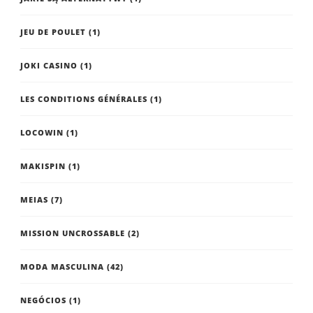
JEU DE POULET
(1)
JOKI CASINO
(1)
LES CONDITIONS GÉNÉRALES
(1)
LOCOWIN
(1)
MAKISPIN
(1)
MEIAS
(7)
MISSION UNCROSSABLE
(2)
MODA MASCULINA
(42)
NEGÓCIOS
(1)