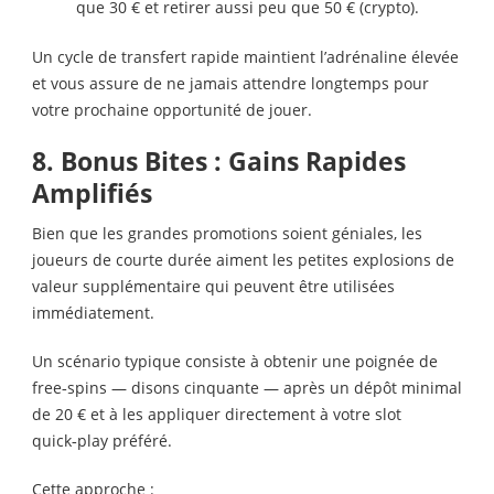
que 30 € et retirer aussi peu que 50 € (crypto).
Un cycle de transfert rapide maintient l’adrénaline élevée
et vous assure de ne jamais attendre longtemps pour
votre prochaine opportunité de jouer.
8. Bonus Bites : Gains Rapides
Amplifiés
Bien que les grandes promotions soient géniales, les
joueurs de courte durée aiment les petites explosions de
valeur supplémentaire qui peuvent être utilisées
immédiatement.
Un scénario typique consiste à obtenir une poignée de
free‑spins — disons cinquante — après un dépôt minimal
de 20 € et à les appliquer directement à votre slot
quick‑play préféré.
Cette approche :