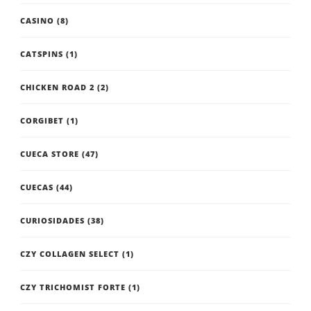
CASINO
(8)
CATSPINS
(1)
CHICKEN ROAD 2
(2)
CORGIBET
(1)
CUECA STORE
(47)
CUECAS
(44)
CURIOSIDADES
(38)
CZY COLLAGEN SELECT
(1)
CZY TRICHOMIST FORTE
(1)