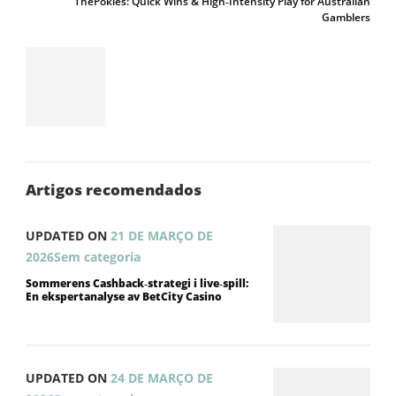
ThePokies: Quick Wins & High‑Intensity Play for Australian
Gamblers
Artigos recomendados
UPDATED ON
21 DE MARÇO DE
2026
Sem categoria
Sommerens Cashback‑strategi i live‑spill:
En ekspertanalyse av BetCity Casino
UPDATED ON
24 DE MARÇO DE