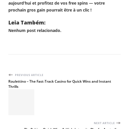
aujourd’hui et profitez de vos free spins — votre
prochain gros gain pourrait être à un clic !
Leia Também:
Nenhum post relacionado.
PREVIOUS ARTICLE
Roulettino – The Fast‑Track Casino for Quick Wins and Instant
Thrills
NEXT ARTICLE