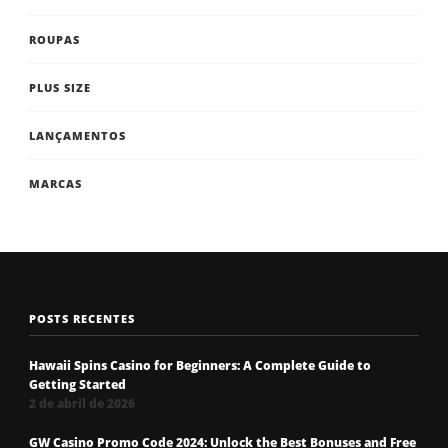
ROUPAS
PLUS SIZE
LANÇAMENTOS
MARCAS
POSTS RECENTES
Hawaii Spins Casino for Beginners: A Complete Guide to
Getting Started
2 de abril de 2026
GW Casino Promo Code 2024: Unlock the Best Bonuses and Free