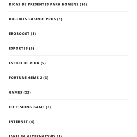
DICAS DE PRESENTES PARA HOMENS
(16)
DUELBITS CASINO: PROS
(1)
EROBOOST
(1)
ESPORTES
(5)
ESTILO DE VIDA
(5)
FORTUNE GEMS 2
(3)
GAMES
(22)
ICE FISHING GAME
(3)
INTERNET
(4)
JAKIE SĄ ALTERNATYWY
(1)