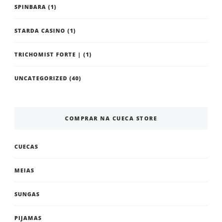
SPINBARA
(1)
STARDA CASINO
(1)
TRICHOMIST FORTE |
(1)
UNCATEGORIZED
(40)
COMPRAR NA CUECA STORE
CUECAS
MEIAS
SUNGAS
PIJAMAS