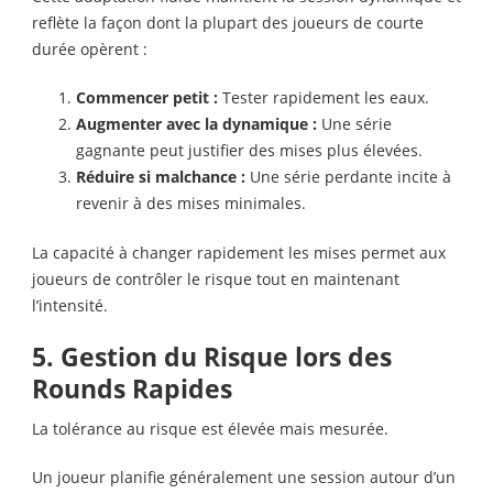
reflète la façon dont la plupart des joueurs de courte
durée opèrent :
Commencer petit :
Tester rapidement les eaux.
Augmenter avec la dynamique :
Une série
gagnante peut justifier des mises plus élevées.
Réduire si malchance :
Une série perdante incite à
revenir à des mises minimales.
La capacité à changer rapidement les mises permet aux
joueurs de contrôler le risque tout en maintenant
l’intensité.
5. Gestion du Risque lors des
Rounds Rapides
La tolérance au risque est élevée mais mesurée.
Un joueur planifie généralement une session autour d’un