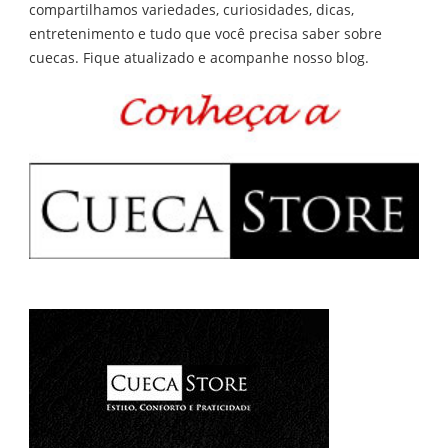
compartilhamos variedades, curiosidades, dicas,
entretenimento e tudo que você precisa saber sobre
cuecas. Fique atualizado e acompanhe nosso blog.