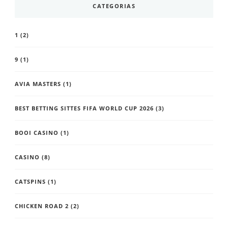
CATEGORIAS
1
(2)
9
(1)
AVIA MASTERS
(1)
BEST BETTING SITTES FIFA WORLD CUP 2026
(3)
BOOI CASINO
(1)
CASINO
(8)
CATSPINS
(1)
CHICKEN ROAD 2
(2)