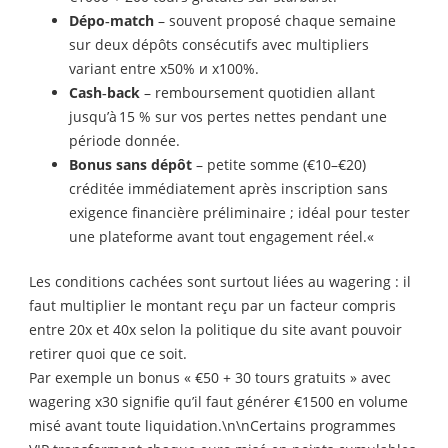
Dépo‑match
– souvent proposé chaque semaine
sur deux dépôts consécutifs avec multipliers
variant entre x50% и x100%.
Cash‑back
– remboursement quotidien allant
jusqu’à 15 % sur vos pertes nettes pendant une
période donnée.
Bonus sans dépôt
– petite somme (€10–€20)
créditée immédiatement après inscription sans
exigence financière préliminaire ; idéal pour tester
une plateforme avant tout engagement réel.«
Les conditions cachées sont surtout liées au wagering : il
faut multiplier le montant reçu par un facteur compris
entre 20x et 40x selon la politique du site avant pouvoir
retirer quoi que ce soit.
Par exemple un bonus « €50 + 30 tours gratuits » avec
wagering x30 signifie qu’il faut générer €1500 en volume
misé avant toute liquidation.\n\nCertains programmes