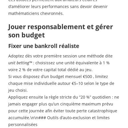
d’améliorer leurs performances sans devoir devenir
mathématiciens chevronnés.
Jouer responsablement et gérer
son budget
Fixer une bankroll réaliste
Adoptez dès votre première session une méthode dite
unit betting™
: choisissez une unité équivalente à 1 %
voire 2 % de votre capital total dédié au jeu.
Si vous disposez d’un budget mensuel €500 , limitez
chaque mise individuelle autour €5–10 selon le type de
jeu choisi.
Appliquez ensuite la règle stricte du “20 %” quotidien : ne
jamais engager plus qu’un cinquième maximum prévu
pour cette journée afin éviter toute perte catastrophique
accumulée.\n\n### Outils d’auto‑exclusion et limites
personnalisées