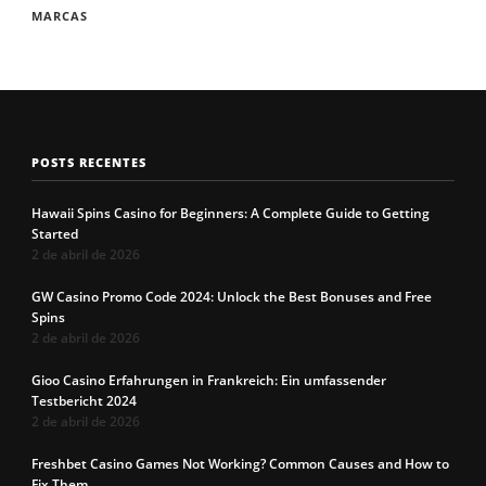
MARCAS
POSTS RECENTES
Hawaii Spins Casino for Beginners: A Complete Guide to Getting
Started
2 de abril de 2026
GW Casino Promo Code 2024: Unlock the Best Bonuses and Free
Spins
2 de abril de 2026
Gioo Casino Erfahrungen in Frankreich: Ein umfassender
Testbericht 2024
2 de abril de 2026
Freshbet Casino Games Not Working? Common Causes and How to
Fix Them