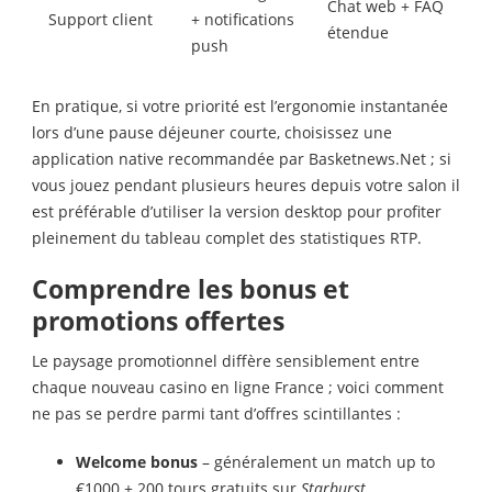
Chat web + FAQ
Support client
+ notifications
étendue
push
En pratique, si votre priorité est l’ergonomie instantanée
lors d’une pause déjeuner courte, choisissez une
application native recommandée par Basketnews.Net ; si
vous jouez pendant plusieurs heures depuis votre salon il
est préférable d’utiliser la version desktop pour profiter
pleinement du tableau complet des statistiques RTP.
Comprendre les bonus et
promotions offertes
Le paysage promotionnel diffère sensiblement entre
chaque nouveau casino en ligne France ; voici comment
ne pas se perdre parmi tant d’offres scintillantes :
Welcome bonus
– généralement un match up to
€1000 + 200 tours gratuits sur
Starburst
.