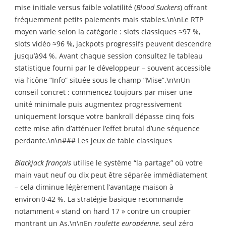
mise initiale versus faible volatilité (
Blood Suckers
) offrant
fréquemment petits paiements mais stables.\n\nLe RTP
moyen varie selon la catégorie : slots classiques ≈97 %,
slots vidéo ≈96 %, jackpots progressifs peuvent descendre
jusqu’à94 %. Avant chaque session consultez le tableau
statistique fourni par le développeur – souvent accessible
via l’icône “Info” située sous le champ “Mise”.\n\nUn
conseil concret : commencez toujours par miser une
unité minimale puis augmentez progressivement
uniquement lorsque votre bankroll dépasse cinq fois
cette mise afin d’atténuer l’effet brutal d’une séquence
perdante.\n\n### Les jeux de table classiques
Blackjack français
utilise le système “la partage” où votre
main vaut neuf ou dix peut être séparée immédiatement
– cela diminue légèrement l’avantage maison à
environ 0·42 %. La stratégie basique recommande
notamment « stand on hard 17 » contre un croupier
montrant un As.\n\nEn
roulette européenne
, seul zéro