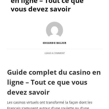
en ligne – Tout ce que
vous devez savoir
EDUARDO BALZER
ON
LEAVE A COMMENT
GUIDE
COMPLET
DU
CASINO
Guide complet du casino en
EN
LIGNE
ligne – Tout ce que vous
–
TOUT
CE
devez savoir
QUE
VOUS
DEVEZ
Les casinos virtuels ont transformé la façon dont les
SAVOIR
Français s’amusent autour d’une roulette ou d’une