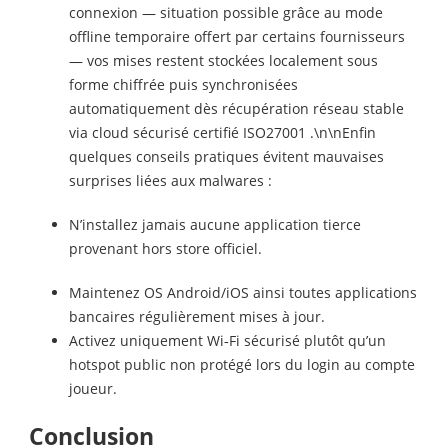
connexion — situation possible grâce au mode
offline temporaire offert par certains fournisseurs
— vos mises restent stockées localement sous
forme chiffrée puis synchronisées
automatiquement dès récupération réseau stable
via cloud sécurisé certifié ISO27001 .\n\nEnfin
quelques conseils pratiques évitent mauvaises
surprises liées aux malwares :
N’installez jamais aucune application tierce
provenant hors store officiel.
Maintenez OS Android/iOS ainsi toutes applications
bancaires régulièrement mises à jour.
Activez uniquement Wi‑Fi sécurisé plutôt qu’un
hotspot public non protégé lors du login au compte
joueur.
Conclusion