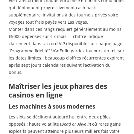
VIP transforment chaque euro misé en points cumulables
qui débloquent progressivement cash back
supplémentaire, invitations à des tournois privés voire
voyages tout frais payés vers Las Vegas.
Monter dans ces rangs requiert généralement au moins
€5000 dépensés sur six mois — chiffre indiqué
clairement dans l’accord VIP disponible sur chaque page
“Programme fidélité”.\n\nEnfin gardez toujours un œil sur
les dates limites : beaucoup d’offres récurrentes expirent
après sept jours calendaires suivant l’activation du
bonus.
Maîtriser les jeux phares des
casinos en ligne
Les machines à sous modernes
Les slots se déclinent aujourd’hui entre deux pôles
opposés : haute volatilité (
Dead or Alive II
) où rares gains
explosifs peuvent atteindre plusieurs milliers fois votre