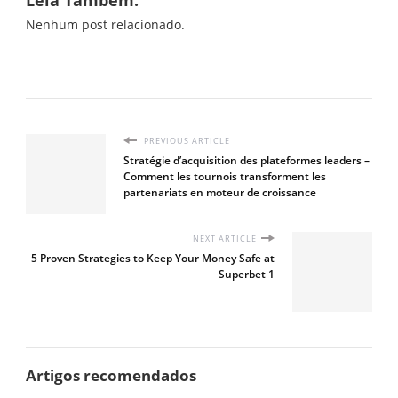
Leia Também:
Nenhum post relacionado.
PREVIOUS ARTICLE
Stratégie d’acquisition des plateformes leaders –
Comment les tournois transforment les
partenariats en moteur de croissance
NEXT ARTICLE
5 Proven Strategies to Keep Your Money Safe at
Superbet 1
Artigos recomendados