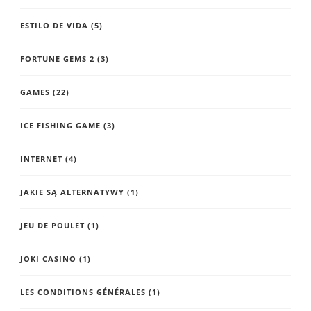
ESTILO DE VIDA
(5)
FORTUNE GEMS 2
(3)
GAMES
(22)
ICE FISHING GAME
(3)
INTERNET
(4)
JAKIE SĄ ALTERNATYWY
(1)
JEU DE POULET
(1)
JOKI CASINO
(1)
LES CONDITIONS GÉNÉRALES
(1)