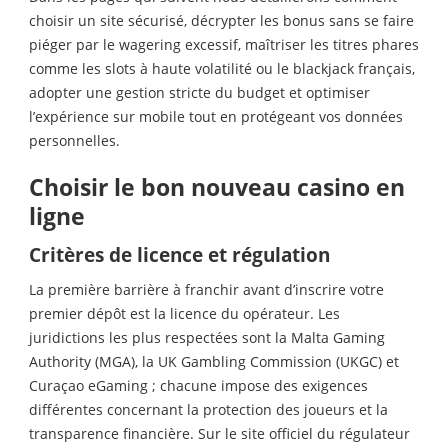
choisir un site sécurisé, décrypter les bonus sans se faire
piéger par le wagering excessif, maîtriser les titres phares
comme les slots à haute volatilité ou le blackjack français,
adopter une gestion stricte du budget et optimiser
l’expérience sur mobile tout en protégeant vos données
personnelles.
Choisir le bon nouveau casino en
ligne
Critères de licence et régulation
La première barrière à franchir avant d’inscrire votre
premier dépôt est la licence du opérateur. Les
juridictions les plus respectées sont la Malta Gaming
Authority (MGA), la UK Gambling Commission (UKGC) et
Curaçao eGaming ; chacune impose des exigences
différentes concernant la protection des joueurs et la
transparence financière. Sur le site officiel du régulateur