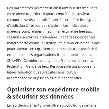
Ces paramètres permettent ainsi aux joueurs impulsifs
voire anxieux garder toujours contrôle dessus leurs
comportements compulsifs.\n\nReconnaître les signes
d’addiction & ressources d’aide → Les indicateurs
majeurs comprennent insomnie récurrente liée aux
sessions nocturnes prolongées , dépenses croissantes
malgré perte continue , irritabilité quand on ne peut pas
jouer.\nPour ceux qui sentent ces signaux apparaître il
existe plusieurs organisations francophones telles que
SNAAPF+, Gamblers Anonymous France ou encore La
Fédération Française Jeux Responsable qui proposent
lignes téléphoniques gratuites ainsi qu’un
accompagnement psychologique confidentiel.
Optimiser son expérience mobile
& sécuriser ses données
Le jeu depuis smartphone offre aujourd’hui davantage