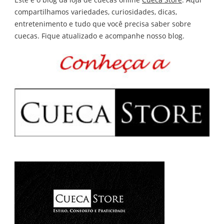
compartilhamos variedades, curiosidades, dicas,
entretenimento e tudo que você precisa saber sobre
cuecas. Fique atualizado e acompanhe nosso blog.