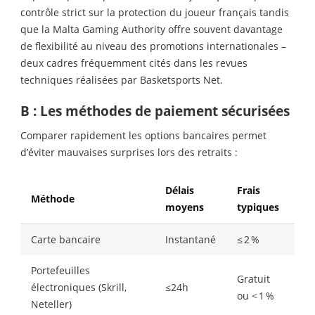
contrôle strict sur la protection du joueur français tandis
que la Malta Gaming Authority offre souvent davantage
de flexibilité au niveau des promotions internationales –
deux cadres fréquemment cités dans les revues
techniques réalisées par Basketsports Net.
B : Les méthodes de paiement sécurisées
Comparer rapidement les options bancaires permet
d’éviter mauvaises surprises lors des retraits :
Délais
Frais
Méthode
moyens
typiques
Carte bancaire
Instantané
≤ 2 %
Portefeuilles
Gratuit
électroniques (Skrill,
≤24h
ou < 1 %
Neteller)