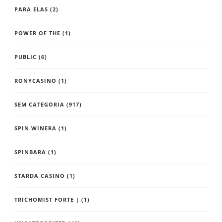
PARA ELAS
(2)
POWER OF THE
(1)
PUBLIC
(6)
RONYCASINO
(1)
SEM CATEGORIA
(917)
SPIN WINERA
(1)
SPINBARA
(1)
STARDA CASINO
(1)
TRICHOMIST FORTE |
(1)