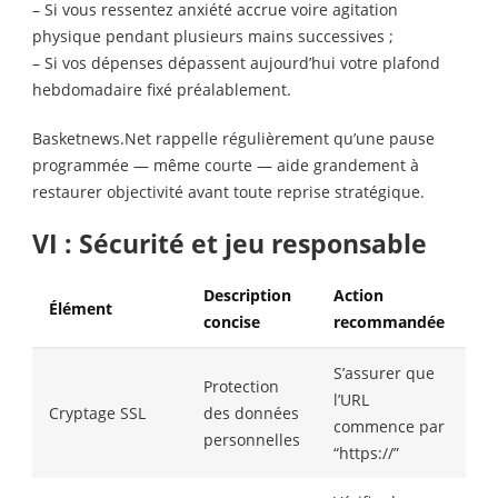
– Si vous ressentez anxiété accrue voire agitation
physique pendant plusieurs mains successives ;
– Si vos dépenses dépassent aujourd’hui votre plafond
hebdomadaire fixé préalablement.
Basketnews.Net rappelle régulièrement qu’une pause
programmée — même courte — aide grandement à
restaurer objectivité avant toute reprise stratégique.
VI : Sécurité et jeu responsable
Description
Action
Élément
concise
recommandée
S’assurer que
Protection
l’URL
Cryptage SSL
des données
commence par
personnelles
“https://”