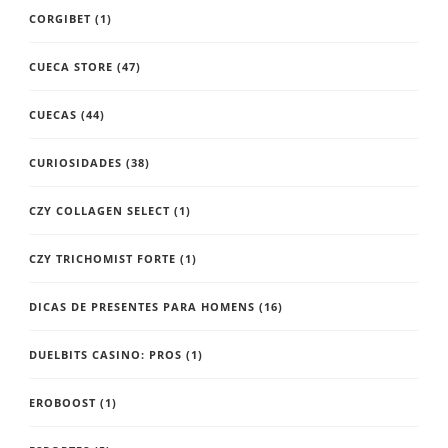
CORGIBET
(1)
CUECA STORE
(47)
CUECAS
(44)
CURIOSIDADES
(38)
CZY COLLAGEN SELECT
(1)
CZY TRICHOMIST FORTE
(1)
DICAS DE PRESENTES PARA HOMENS
(16)
DUELBITS CASINO: PROS
(1)
EROBOOST
(1)