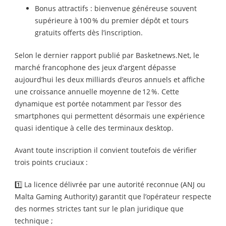
Bonus attractifs : bienvenue généreuse souvent
supérieure à 100 % du premier dépôt et tours
gratuits offerts dès l’inscription.
Selon le dernier rapport publié par Basketnews.Net, le
marché francophone des jeux d’argent dépasse
aujourd’hui les deux milliards d’euros annuels et affiche
une croissance annuelle moyenne de 12 %. Cette
dynamique est portée notamment par l’essor des
smartphones qui permettent désormais une expérience
quasi identique à celle des terminaux desktop.
Avant toute inscription il convient toutefois de vérifier
trois points cruciaux :
1️⃣ La licence délivrée par une autorité reconnue (ANJ ou
Malta Gaming Authority) garantit que l’opérateur respecte
des normes strictes tant sur le plan juridique que
technique ;