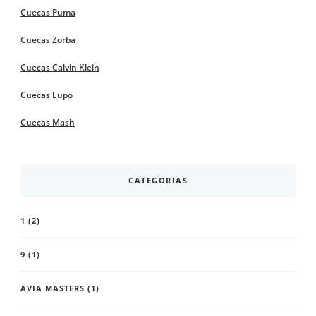
Cuecas Puma
Cuecas Zorba
Cuecas Calvin Klein
Cuecas Lupo
Cuecas Mash
CATEGORIAS
1
(2)
9
(1)
AVIA MASTERS
(1)