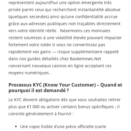
représentent aujourd’hui une option émergente très
prisée parmi ceux qui recherchent instantanéité absolue
(quelques secondes) ainsi qu’une confidentialité accrue
grâce aux adresses publiques non traçables directement
vers votre identité réelle . Néanmoins ces monnaies
restent soumises à une volatilité élevée pouvant impacter
fortement votre solde si vous ne convertissez pas
rapidement vos gains — risque supplémentaire rappelé
dans nos guides détaillés chez Basketnews.Net
concernant nouveaux casinos en ligne acceptant ces
moyens numériques.
Processus KYC (Know Your Customer) – Quand et
pourquoi il est demandé ?
Le KYC devient obligatoire dès que vous souhaitez retirer
plus que €1 000 ou activer certains bonus spécifiques ; il
consiste généralement à fournir :
Une copie lisible d’une pièce officielle (carte