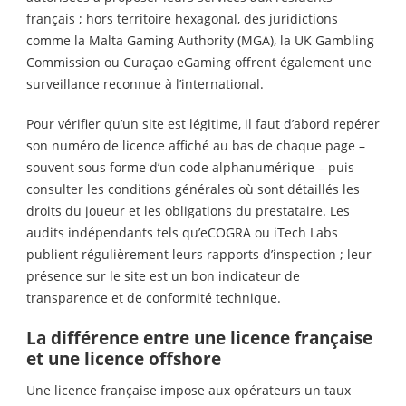
français ; hors territoire hexagonal, des juridictions
comme la Malta Gaming Authority (MGA), la UK Gambling
Commission ou Curaçao eGaming offrent également une
surveillance reconnue à l’international.
Pour vérifier qu’un site est légitime, il faut d’abord repérer
son numéro de licence affiché au bas de chaque page –
souvent sous forme d’un code alphanumérique – puis
consulter les conditions générales où sont détaillés les
droits du joueur et les obligations du prestataire. Les
audits indépendants tels qu’eCOGRA ou iTech Labs
publient régulièrement leurs rapports d’inspection ; leur
présence sur le site est un bon indicateur de
transparence et de conformité technique.
La différence entre une licence française
et une licence offshore
Une licence française impose aux opérateurs un taux