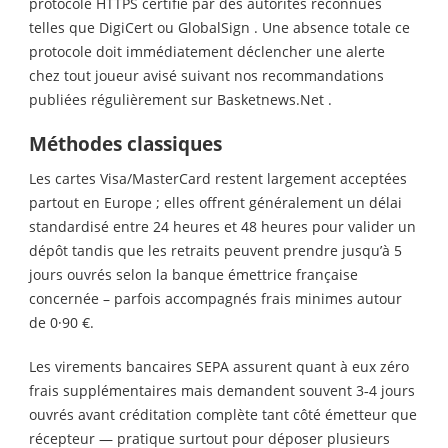
protocole HTTPS certifié par des autorités reconnues
telles que DigiCert ou GlobalSign . Une absence totale ce
protocole doit immédiatement déclencher une alerte
chez tout joueur avisé suivant nos recommandations
publiées régulièrement sur Basketnews.Net .
Méthodes classiques
Les cartes Visa/MasterCard restent largement acceptées
partout en Europe ; elles offrent généralement un délai
standardisé entre 24 heures et 48 heures pour valider un
dépôt tandis que les retraits peuvent prendre jusqu’à 5
jours ouvrés selon la banque émettrice française
concernée – parfois accompagnés frais minimes autour
de 0·90 €.
Les virements bancaires SEPA assurent quant à eux zéro
frais supplémentaires mais demandent souvent 3‑4 jours
ouvrés avant créditation complète tant côté émetteur que
récepteur — pratique surtout pour déposer plusieurs