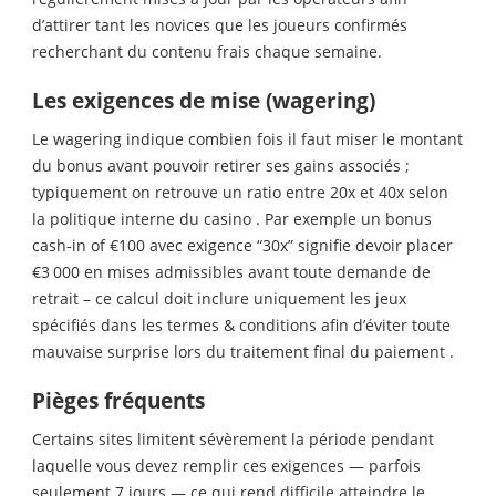
d’attirer tant les novices que les joueurs confirmés
recherchant du contenu frais chaque semaine.
Les exigences de mise (wagering)
Le wagering indique combien fois il faut miser le montant
du bonus avant pouvoir retirer ses gains associés ;
typiquement on retrouve un ratio entre 20x et 40x selon
la politique interne du casino . Par exemple un bonus
cash‑in of €100 avec exigence “30x” signifie devoir placer
€3 000 en mises admissibles avant toute demande de
retrait – ce calcul doit inclure uniquement les jeux
spécifiés dans les termes & conditions afin d’éviter toute
mauvaise surprise lors du traitement final du paiement .
Pièges fréquents
Certains sites limitent sévèrement la période pendant
laquelle vous devez remplir ces exigences — parfois
seulement 7 jours — ce qui rend difficile atteindre le