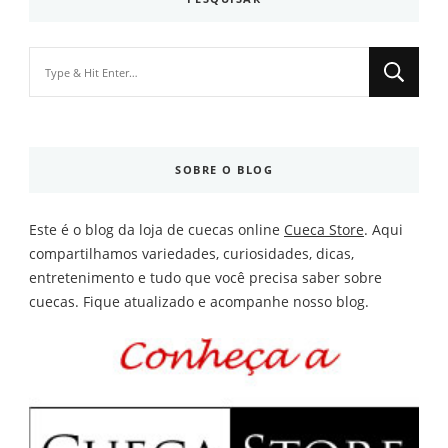
Looking
for
Something?
SOBRE O BLOG
Este é o blog da loja de cuecas online
Cueca Store
. Aqui
compartilhamos variedades, curiosidades, dicas,
entretenimento e tudo que você precisa saber sobre
cuecas. Fique atualizado e acompanhe nosso blog.