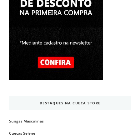
DESTAQUES NA CUECA STORE
Sungas Masculinas
Cuecas Selene