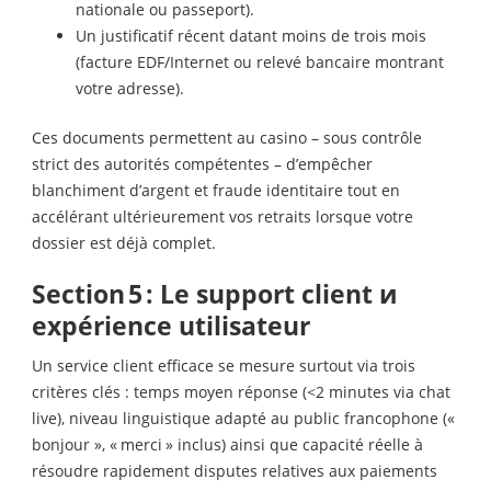
nationale ou passeport).
Un justificatif récent datant moins de trois mois
(facture EDF/Internet ou relevé bancaire montrant
votre adresse).
Ces documents permettent au casino – sous contrôle
strict des autorités compétentes – d’empêcher
blanchiment d’argent et fraude identitaire tout en
accélérant ultérieurement vos retraits lorsque votre
dossier est déjà complet.
Section 5 : Le support client и
expérience utilisateur
Un service client efficace se mesure surtout via trois
critères clés : temps moyen réponse (<​2 minutes via chat
live), niveau linguistique adapté au public francophone («
bonjour », « merci » inclus) ainsi que capacité réelle à
résoudre rapidement disputes relatives aux paiements