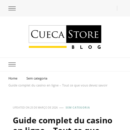
Transforme seu estilo com o blog de moda masculina da Cueca Store. Descubra
Cueca Store Blog
tendências e inspirações para se vestir com confiança e criar seu visual único
com as dicas do especialista Lucas Balzer.
Home
Sem categoria
Guide complet du casino en ligne – Tout ce que vous devez savoir
UPDATED ON
25 DE MARÇO DE 2026
SEM CATEGORIA
Guide complet du casino