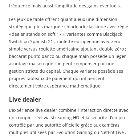
fréquence mais aussi l’amplitude des gains éventuels.
Les jeux de table offrent quant à eux une dimension
stratégique plus marquée : blackjack classique avec règle
« dealer stands on soft 17 », variantes comme Blackjack
Switch ou Spanish 21 ; roulette européenne avec zéro
simple versus roulette américaine ajoutant double zéro ;
baccarat punto banco où chaque main possède un léger
avantage maison que l’on peut compenser par une
gestion stricte du capital. Chaque variante possède ses
propres tableaux de paiement qui influencent
directement votre espérance mathématique.​
Live dealer
L’expérience live dealer combine l’interaction directe avec
un croupier réel via streaming HD et la sécurité d’un jeu
contrôlé par une autorité officielle grâce aux caméras
multiples utilisées par Evolution Gaming ou NetEnt Live .