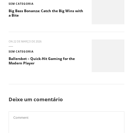
SEM CATEGORIA
Big Bass Bonanza: Catch the Big Wins with
a Bite
ON
22 DE MARÇO DE 2026
SEM CATEGORIA
Ballersbet – Quick‑Hit Gaming for the
Modern Player
Deixe um comentário