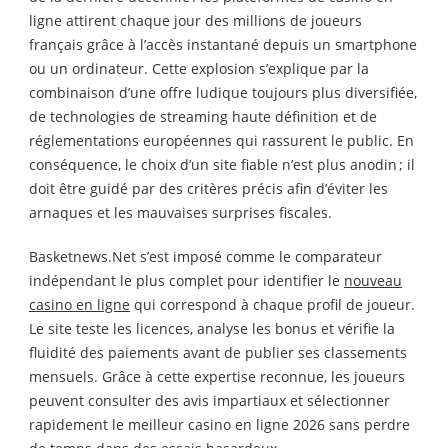
ligne attirent chaque jour des millions de joueurs
français grâce à l’accès instantané depuis un smartphone
ou un ordinateur. Cette explosion s’explique par la
combinaison d’une offre ludique toujours plus diversifiée,
de technologies de streaming haute définition et de
réglementations européennes qui rassurent le public. En
conséquence, le choix d’un site fiable n’est plus anodin ; il
doit être guidé par des critères précis afin d’éviter les
arnaques et les mauvaises surprises fiscales.
Basketnews.Net s’est imposé comme le comparateur
indépendant le plus complet pour identifier le
nouveau
casino en ligne
qui correspond à chaque profil de joueur.
Le site teste les licences, analyse les bonus et vérifie la
fluidité des paiements avant de publier ses classements
mensuels. Grâce à cette expertise reconnue, les joueurs
peuvent consulter des avis impartiaux et sélectionner
rapidement le meilleur casino en ligne 2026 sans perdre