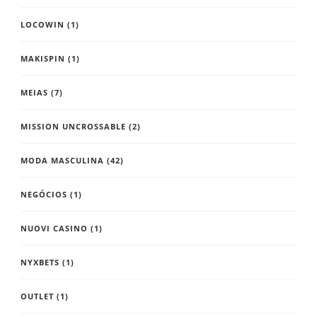
LOCOWIN
(1)
MAKISPIN
(1)
MEIAS
(7)
MISSION UNCROSSABLE
(2)
MODA MASCULINA
(42)
NEGÓCIOS
(1)
NUOVI CASINO
(1)
NYXBETS
(1)
OUTLET
(1)