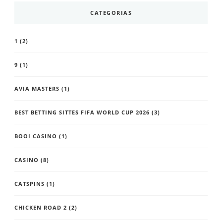
CATEGORIAS
1
(2)
9
(1)
AVIA MASTERS
(1)
BEST BETTING SITTES FIFA WORLD CUP 2026
(3)
BOOI CASINO
(1)
CASINO
(8)
CATSPINS
(1)
CHICKEN ROAD 2
(2)