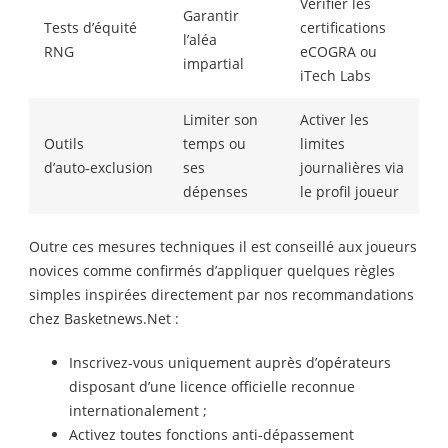
Vérifier les
Garantir
Tests d’équité
certifications
l’aléa
RNG
eCOGRA ou
impartial
iTech Labs
Limiter son
Activer les
Outils
temps ou
limites
d’auto‑exclusion
ses
journalières via
dépenses
le profil joueur
Outre ces mesures techniques il est conseillé aux joueurs
novices comme confirmés d’appliquer quelques règles
simples inspirées directement par nos recommandations
chez Basketnews.Net :
Inscrivez-vous uniquement auprès d’opérateurs
disposant d’une licence officielle reconnue
internationalement ;
Activez toutes fonctions anti‑dépassement