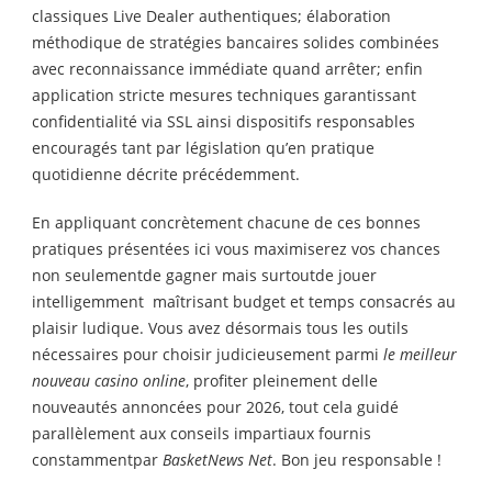
classiques Live Dealer authentiques; élaboration
méthodique de stratégies bancaires solides combinées
avec reconnaissance immédiate quand arrêter; enfin
application stricte mesures techniques garantissant
confidentialité via SSL ainsi dispositifs responsables
encouragés tant par législation qu’en pratique
quotidienne décrite précédemment.
En appliquant concrètement chacune de ces bonnes
pratiques présentées ici vous maximiserez vos chances
non seulementde gagner mais surtoutde jouer
intelligemment ­ maîtrisant budget et temps consacrés au
plaisir ludique.​ Vous avez désormais tous les outils
nécessaires pour choisir judicieusement parmi
le meilleur
nouveau casino online
, profiter pleinement delle
nouveautés annoncées pour 2026, tout cela guidé
parallèlement aux conseils impartiaux fournis
constammentpar
BasketNews Net
. Bon jeu responsable !