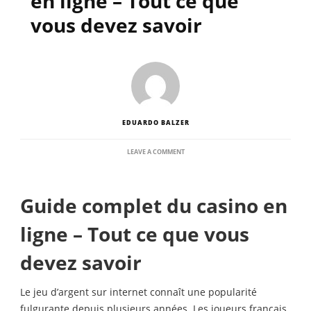
en ligne – Tout ce que
vous devez savoir
EDUARDO BALZER
ON
LEAVE A COMMENT
GUIDE
COMPLET
DU
CASINO
Guide complet du casino en
EN
LIGNE
ligne – Tout ce que vous
–
TOUT
CE
devez savoir
QUE
VOUS
DEVEZ
Le jeu d’argent sur internet connaît une popularité
SAVOIR
fulgurante depuis plusieurs années. Les joueurs français