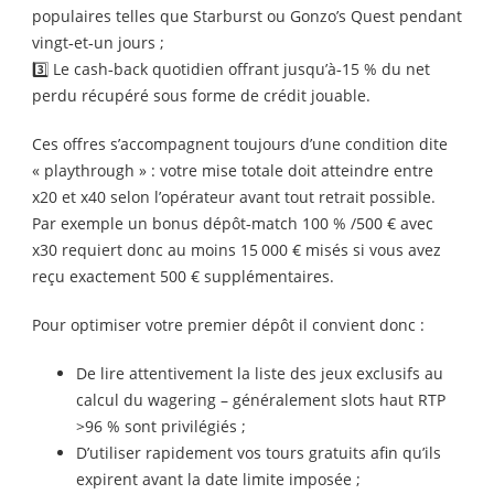
populaires telles que Starburst ou Gonzo’s Quest pendant
vingt‑et‑un jours ;
3️⃣ Le cash‑back quotidien offrant jusqu’à‑15 % du net
perdu récupéré sous forme de crédit jouable.
Ces offres s’accompagnent toujours d’une condition dite
« playthrough » : votre mise totale doit atteindre entre
x20 et x40 selon l’opérateur avant tout retrait possible.
Par exemple un bonus dépôt‑match 100 % /500 € avec
x30 requiert donc au moins 15 000 € misés si vous avez
reçu exactement 500 € supplémentaires.
Pour optimiser votre premier dépôt il convient donc :
De lire attentivement la liste des jeux exclusifs au
calcul du wagering – généralement slots haut RTP
>96 % sont privilégiés ;
D’utiliser rapidement vos tours gratuits afin qu’ils
expirent avant la date limite imposée ;