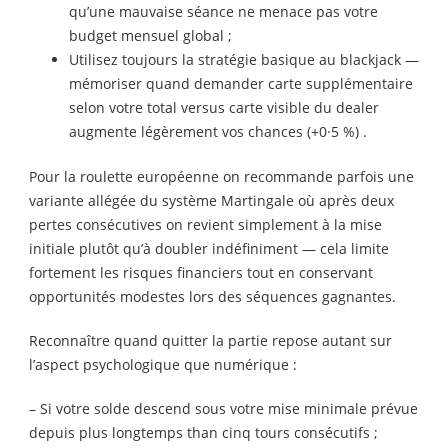
qu’une mauvaise séance ne menace pas votre
budget mensuel global ;
Utilisez toujours la stratégie basique au blackjack —
mémoriser quand demander carte supplémentaire
selon votre total versus carte visible du dealer
augmente légèrement vos chances (+0·5 %) .
Pour la roulette européenne on recommande parfois une
variante allégée du système Martingale où après deux
pertes consécutives on revient simplement à la mise
initiale plutôt qu’à doubler indéfiniment — cela limite
fortement les risques financiers tout en conservant
opportunités modestes lors des séquences gagnantes.
Reconnaître quand quitter la partie repose autant sur
l’aspect psychologique que numérique :
– Si votre solde descend sous votre mise minimale prévue
depuis plus longtemps than cinq tours consécutifs ;