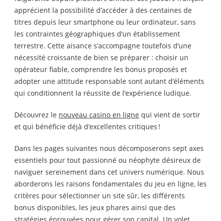
apprécient la possibilité d’accéder à des centaines de
titres depuis leur smartphone ou leur ordinateur, sans
les contraintes géographiques d’un établissement
terrestre. Cette aisance s’accompagne toutefois d’une
nécessité croissante de bien se préparer : choisir un
opérateur fiable, comprendre les bonus proposés et
adopter une attitude responsable sont autant d’éléments
qui conditionnent la réussite de l’expérience ludique.
Découvrez le
nouveau casino en ligne
qui vient de sortir
et qui bénéficie déjà d’excellentes critiques !
Dans les pages suivantes nous décomposerons sept axes
essentiels pour tout passionné ou néophyte désireux de
naviguer sereinement dans cet univers numérique. Nous
aborderons les raisons fondamentales du jeu en ligne, les
critères pour sélectionner un site sûr, les différents
bonus disponibles, les jeux phares ainsi que des
stratégies éprouvées pour gérer son capital. Un volet