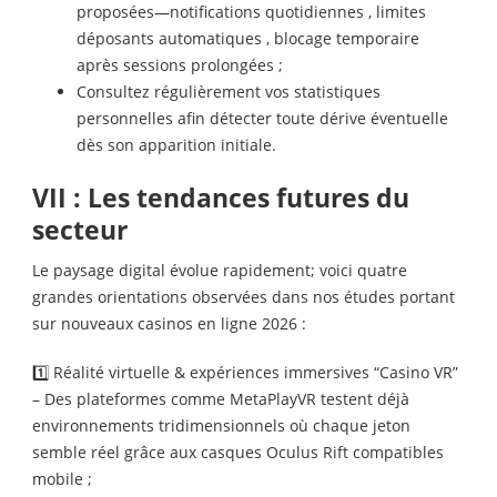
proposées—notifications quotidiennes , limites
déposants automatiques , blocage temporaire
après sessions prolongées ;
Consultez régulièrement vos statistiques
personnelles afin détecter toute dérive éventuelle
dès son apparition initiale.
VII : Les tendances futures du
secteur
Le paysage digital évolue rapidement; voici quatre
grandes orientations observées dans nos études portant
sur nouveaux casinos en ligne 2026 :
1️⃣ Réalité virtuelle & expériences immersives “Casino VR”
– Des plateformes comme MetaPlayVR testent déjà
environnements tridimensionnels où chaque jeton
semble réel grâce aux casques Oculus Rift compatibles
mobile ;