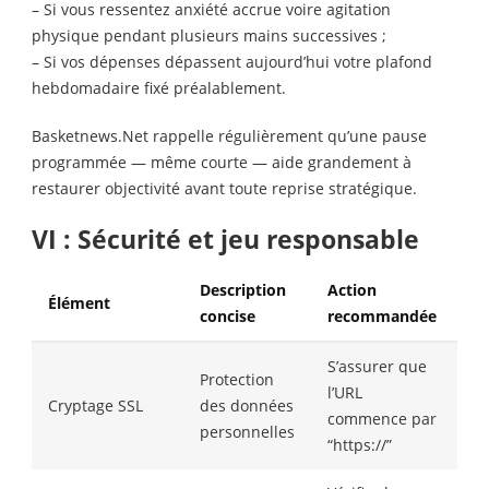
– Si vous ressentez anxiété accrue voire agitation
physique pendant plusieurs mains successives ;
– Si vos dépenses dépassent aujourd’hui votre plafond
hebdomadaire fixé préalablement.
Basketnews.Net rappelle régulièrement qu’une pause
programmée — même courte — aide grandement à
restaurer objectivité avant toute reprise stratégique.
VI : Sécurité et jeu responsable
Description
Action
Élément
concise
recommandée
S’assurer que
Protection
l’URL
Cryptage SSL
des données
commence par
personnelles
“https://”