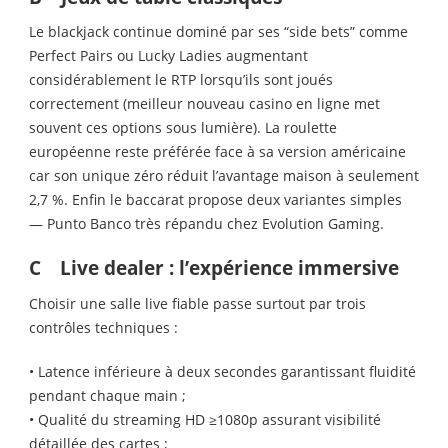
Le blackjack continue dominé par ses “side bets” comme
Perfect Pairs ou Lucky Ladies augmentant
considérablement le RTP lorsqu’ils sont joués
correctement (meilleur nouveau casino en ligne met
souvent ces options sous lumière). La roulette
européenne reste préférée face à sa version américaine
car son unique zéro réduit l’avantage maison à seulement
2,7 %. Enfin le baccarat propose deux variantes simples
— Punto Banco très répandu chez Evolution Gaming.
C Live dealer : l’expérience immersive
Choisir une salle live fiable passe surtout par trois
contrôles techniques :
• Latence inférieure à deux secondes garantissant fluidité
pendant chaque main ;
• Qualité du streaming HD ≥1080p assurant visibilité
détaillée des cartes ;