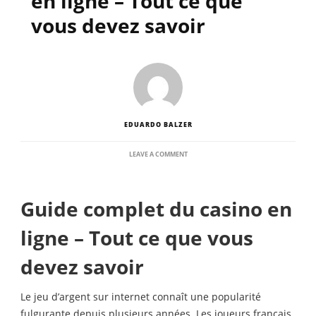
en ligne – Tout ce que
vous devez savoir
EDUARDO BALZER
ON
LEAVE A COMMENT
GUIDE
COMPLET
DU
CASINO
Guide complet du casino en
EN
LIGNE
ligne – Tout ce que vous
–
TOUT
CE
devez savoir
QUE
VOUS
DEVEZ
Le jeu d’argent sur internet connaît une popularité
SAVOIR
fulgurante depuis plusieurs années. Les joueurs français