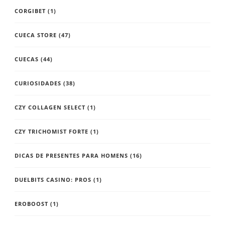
CORGIBET
(1)
CUECA STORE
(47)
CUECAS
(44)
CURIOSIDADES
(38)
CZY COLLAGEN SELECT
(1)
CZY TRICHOMIST FORTE
(1)
DICAS DE PRESENTES PARA HOMENS
(16)
DUELBITS CASINO: PROS
(1)
EROBOOST
(1)