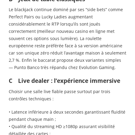
Le blackjack continue dominé par ses “side bets” comme
Perfect Pairs ou Lucky Ladies augmentant
considérablement le RTP lorsqu’ils sont joués
correctement (meilleur nouveau casino en ligne met
souvent ces options sous lumière). La roulette
européenne reste préférée face à sa version américaine
car son unique zéro réduit l’avantage maison à seulement
2,7 %. Enfin le baccarat propose deux variantes simples
— Punto Banco très répandu chez Evolution Gaming.
C Live dealer : l’expérience immersive
Choisir une salle live fiable passe surtout par trois
contrôles techniques :
• Latence inférieure à deux secondes garantissant fluidité
pendant chaque main ;
• Qualité du streaming HD ≥1080p assurant visibilité
détaillée des cartes ;