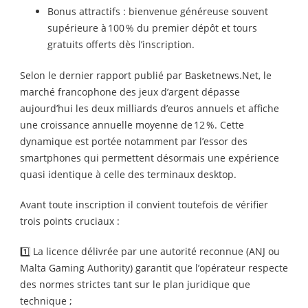
Bonus attractifs : bienvenue généreuse souvent
supérieure à 100 % du premier dépôt et tours
gratuits offerts dès l’inscription.
Selon le dernier rapport publié par Basketnews.Net, le
marché francophone des jeux d’argent dépasse
aujourd’hui les deux milliards d’euros annuels et affiche
une croissance annuelle moyenne de 12 %. Cette
dynamique est portée notamment par l’essor des
smartphones qui permettent désormais une expérience
quasi identique à celle des terminaux desktop.
Avant toute inscription il convient toutefois de vérifier
trois points cruciaux :
1️⃣ La licence délivrée par une autorité reconnue (ANJ ou
Malta Gaming Authority) garantit que l’opérateur respecte
des normes strictes tant sur le plan juridique que
technique ;