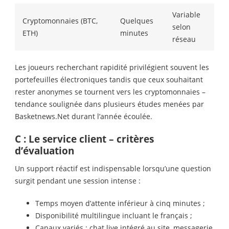
Variable
Cryptomonnaies (BTC,
Quelques
selon
ETH)
minutes
réseau
Les joueurs recherchant rapidité privilégient souvent les
portefeuilles électroniques tandis que ceux souhaitant
rester anonymes se tournent vers les cryptomonnaies –
tendance soulignée dans plusieurs études menées par
Basketnews.Net durant l’année écoulée.
C : Le service client – critères
d’évaluation
Un support réactif est indispensable lorsqu’une question
surgit pendant une session intense :
Temps moyen d’attente inférieur à cinq minutes ;
Disponibilité multilingue incluant le français ;
Canaux variés : chat live intégré au site, messagerie