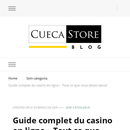
Transforme seu estilo com o blog de moda masculina da Cueca Store. Descubra
Cueca Store Blog
tendências e inspirações para se vestir com confiança e criar seu visual único
com as dicas do especialista Lucas Balzer.
Home
Sem categoria
Guide complet du casino en ligne – Tout ce que vous devez savoir
UPDATED ON
31 DE MARÇO DE 2026
SEM CATEGORIA
Guide complet du casino