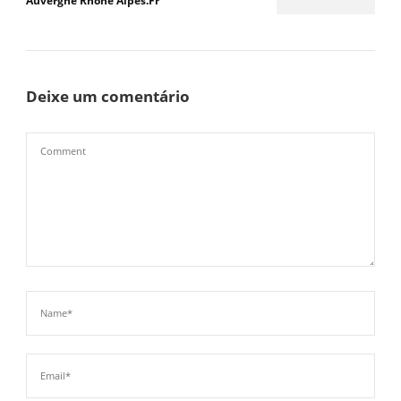
Auvergne Rhone Alpes.Fr
Deixe um comentário