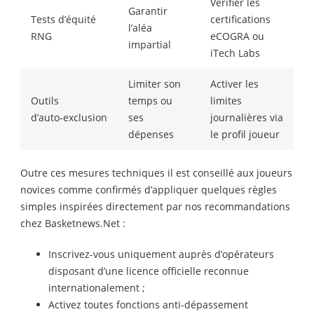
Vérifier les
Garantir
Tests d’équité
certifications
l’aléa
RNG
eCOGRA ou
impartial
iTech Labs
Limiter son
Activer les
Outils
temps ou
limites
d’auto‑exclusion
ses
journalières via
dépenses
le profil joueur
Outre ces mesures techniques il est conseillé aux joueurs
novices comme confirmés d’appliquer quelques règles
simples inspirées directement par nos recommandations
chez Basketnews.Net :
Inscrivez-vous uniquement auprès d’opérateurs
disposant d’une licence officielle reconnue
internationalement ;
Activez toutes fonctions anti‑dépassement