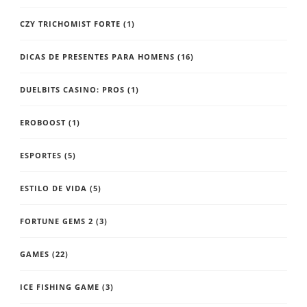
CZY TRICHOMIST FORTE
(1)
DICAS DE PRESENTES PARA HOMENS
(16)
DUELBITS CASINO: PROS
(1)
EROBOOST
(1)
ESPORTES
(5)
ESTILO DE VIDA
(5)
FORTUNE GEMS 2
(3)
GAMES
(22)
ICE FISHING GAME
(3)