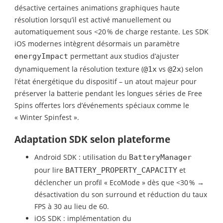
désactive certaines animations graphiques haute
résolution lorsqu’il est activé manuellement ou
automatiquement sous <20 % de charge restante. Les SDK
iOS modernes intègrent désormais un paramètre
permettant aux studios d’ajuster
energyImpact
dynamiquement la résolution texture (
vs
) selon
@1x
@2x
l’état énergétique du dispositif – un atout majeur pour
préserver la batterie pendant les longues séries de Free
Spins offertes lors d’événements spéciaux comme le
« Winter Spinfest ».
Adaptation SDK selon plateforme
Android SDK : utilisation du
BatteryManager
pour lire
et
BATTERY_PROPERTY_CAPACITY
déclencher un profil « EcoMode » dès que <30 % →
désactivation du son surround et réduction du taux
FPS à 30 au lieu de 60.
iOS SDK : implémentation du