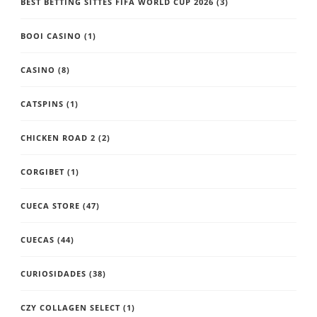
BEST BETTING SITTES FIFA WORLD CUP 2026
(3)
BOOI CASINO
(1)
CASINO
(8)
CATSPINS
(1)
CHICKEN ROAD 2
(2)
CORGIBET
(1)
CUECA STORE
(47)
CUECAS
(44)
CURIOSIDADES
(38)
CZY COLLAGEN SELECT
(1)