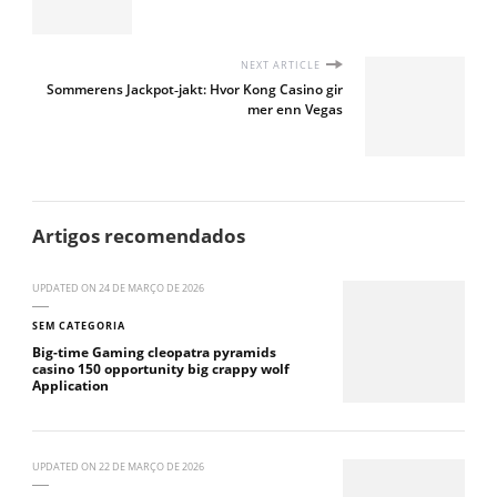
NEXT ARTICLE
Sommerens Jackpot‑jakt: Hvor Kong Casino gir
mer enn Vegas
Artigos recomendados
UPDATED ON
24 DE MARÇO DE 2026
SEM CATEGORIA
Big-time Gaming cleopatra pyramids
casino 150 opportunity big crappy wolf
Application
UPDATED ON
22 DE MARÇO DE 2026