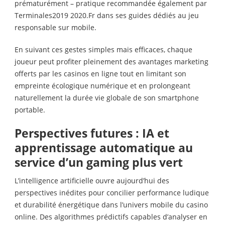
prématurément – pratique recommandée également par
Terminales2019 2020.Fr dans ses guides dédiés au jeu
responsable sur mobile.
En suivant ces gestes simples mais efficaces, chaque
joueur peut profiter pleinement des avantages marketing
offerts par les casinos en ligne tout en limitant son
empreinte écologique numérique et en prolongeant
naturellement la durée vie globale de son smartphone
portable.
Perspectives futures : IA et
apprentissage automatique au
service d’un gaming plus vert
L’intelligence artificielle ouvre aujourd’hui des
perspectives inédites pour concilier performance ludique
et durabilité énergétique dans l’univers mobile du casino
online. Des algorithmes prédictifs capables d’analyser en