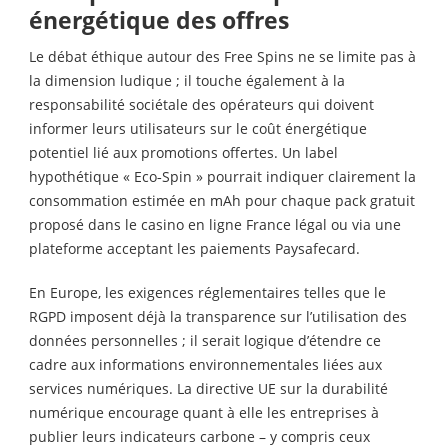
énergétique des offres
Le débat éthique autour des Free Spins ne se limite pas à
la dimension ludique ; il touche également à la
responsabilité sociétale des opérateurs qui doivent
informer leurs utilisateurs sur le coût énergétique
potentiel lié aux promotions offertes. Un label
hypothétique « Eco‑Spin » pourrait indiquer clairement la
consommation estimée en mAh pour chaque pack gratuit
proposé dans le casino en ligne France légal ou via une
plateforme acceptant les paiements Paysafecard.
En Europe, les exigences réglementaires telles que le
RGPD imposent déjà la transparence sur l’utilisation des
données personnelles ; il serait logique d’étendre ce
cadre aux informations environnementales liées aux
services numériques. La directive UE sur la durabilité
numérique encourage quant à elle les entreprises à
publier leurs indicateurs carbone – y compris ceux