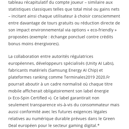
tableau récapitulatif du compte joueur – similaire aux
statistiques classiques telles que total misé ou gains nets
– incitant ainsi chaque utilisateur à choisir consciemment
entre davantage de tours gratuits ou réduction directe de
son impact environnemental via options « eco‑friendly »
proposées (exemple : échange ponctuel contre crédits
bonus moins énergivores).
La collaboration entre autorités régulatrices
européennes, développeurs spécialisés (Unity AI Labs),
fabricants matériels (Samsung Energy AI Chip) et
plateformes ranking comme Terminales2019 2020.Fr
pourrait aboutir à un cadre normalisé où chaque titre
mobile afficherait obligatoirement son label énergie
(« Eco‑Spin Certified »). Ce label garantirait non
seulement transparence vis-à-vis du consommateur mais
aussi conformité avec les futures exigences légales
relatives au numérique durable prévues dans le Green
Deal européen pour le secteur gaming digital.*