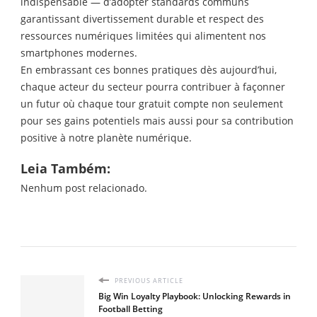
indispensable — d’adopter standards communs
garantissant divertissement durable et respect des
ressources numériques limitées qui alimentent nos
smartphones modernes.
En embrassant ces bonnes pratiques dès aujourd’hui,
chaque acteur du secteur pourra contribuer à façonner
un futur où chaque tour gratuit compte non seulement
pour ses gains potentiels mais aussi pour sa contribution
positive à notre planète numérique.
Leia Também:
Nenhum post relacionado.
PREVIOUS ARTICLE
Big Win Loyalty Playbook: Unlocking Rewards in
Football Betting