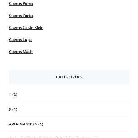
Cuecas Puma
Cuecas Zorba
Cuecas Calvin Klein
Cuecas Lupo
Cuecas Mash
CATEGORIAS
1
(2)
9
(1)
AVIA MASTERS
(1)