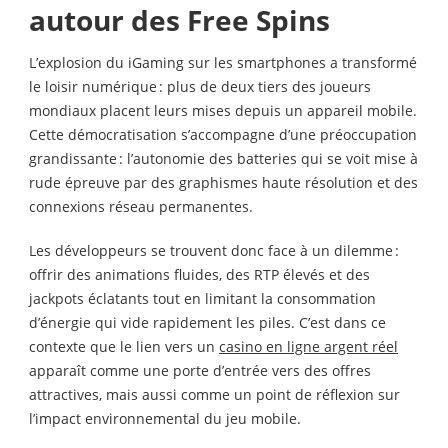
autour des Free Spins
SPINS
L’explosion du iGaming sur les smartphones a transformé
le loisir numérique : plus de deux tiers des joueurs
mondiaux placent leurs mises depuis un appareil mobile.
Cette démocratisation s’accompagne d’une préoccupation
grandissante : l’autonomie des batteries qui se voit mise à
rude épreuve par des graphismes haute résolution et des
connexions réseau permanentes.
Les développeurs se trouvent donc face à un dilemme :
offrir des animations fluides, des RTP élevés et des
jackpots éclatants tout en limitant la consommation
d’énergie qui vide rapidement les piles. C’est dans ce
contexte que le lien vers un
casino en ligne argent réel
apparaît comme une porte d’entrée vers des offres
attractives, mais aussi comme un point de réflexion sur
l’impact environnemental du jeu mobile.