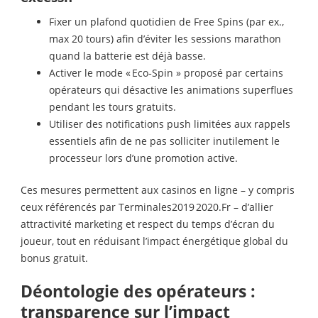
Fixer un plafond quotidien de Free Spins (par ex.,
max 20 tours) afin d’éviter les sessions marathon
quand la batterie est déjà basse.
Activer le mode « Eco‑Spin » proposé par certains
opérateurs qui désactive les animations superflues
pendant les tours gratuits.
Utiliser des notifications push limitées aux rappels
essentiels afin de ne pas solliciter inutilement le
processeur lors d’une promotion active.
Ces mesures permettent aux casinos en ligne – y compris
ceux référencés par Terminales2019 2020.Fr – d’allier
attractivité marketing et respect du temps d’écran du
joueur, tout en réduisant l’impact énergétique global du
bonus gratuit.
Déontologie des opérateurs :
transparence sur l’impact