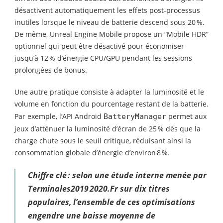
désactivent automatiquement les effets post‑processus
inutiles lorsque le niveau de batterie descend sous 20 %.
De même, Unreal Engine Mobile propose un “Mobile HDR”
optionnel qui peut être désactivé pour économiser
jusqu’à 12 % d’énergie CPU/GPU pendant les sessions
prolongées de bonus.
Une autre pratique consiste à adapter la luminosité et le
volume en fonction du pourcentage restant de la batterie.
Par exemple, l’API Android
permet aux
BatteryManager
jeux d’atténuer la luminosité d’écran de 25 % dès que la
charge chute sous le seuil critique, réduisant ainsi la
consommation globale d’énergie d’environ 8 %.
Chiffre clé : selon une étude interne menée par
Terminales2019 2020.Fr sur dix titres
populaires, l’ensemble de ces optimisations
engendre une baisse moyenne de