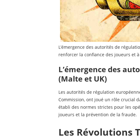
L’émergence des autorités de régulati
renforcer la confiance des joueurs et 
L’émergence des auto
(Malte et UK)
Les autorités de régulation européenne
Commission, ont joué un rôle crucial da
établi des normes strictes pour les opé
joueurs et la prévention de la fraude.
Les Révolutions 