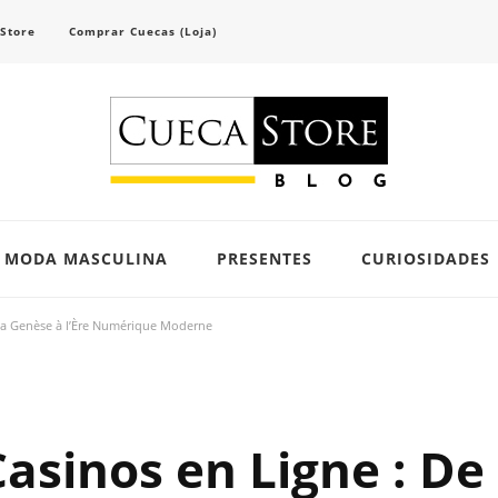
 Store
Comprar Cuecas (Loja)
scubra tendências e inspirações para se vestir com confiança e criar seu visual único 
MODA MASCULINA
PRESENTES
CURIOSIDADES
 la Genèse à l’Ère Numérique Moderne
Casinos en Ligne : De