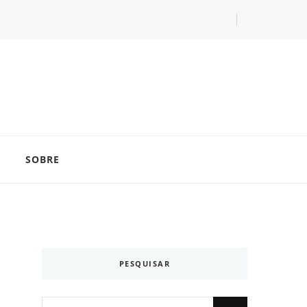
com as dicas do especialista Lucas Balzer.
SOBRE
PESQUISAR
Looking