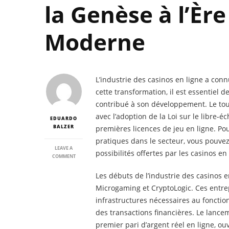
la Genèse à l’È
Moderne
L’industrie des casinos en ligne a co
cette transformation, il est essentiel 
contribué à son développement. Le tout
avec l’adoption de la Loi sur le libre-
EDUARDO
BALZER
premières licences de jeu en ligne. Pou
pratiques dans le secteur, vous pouvez
LEAVE A
possibilités offertes par les casinos en
ON
COMMENT
L’ÉVOLUTION
DES
Les débuts de l’industrie des casinos 
CASINOS
Microgaming et CryptoLogic. Ces entrep
EN
LIGNE
infrastructures nécessaires au foncti
:
des transactions financières. Le lanc
DE
LA
premier pari d’argent réel en ligne, ou