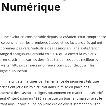
re Numérique
nnu une évolution considérable depuis sa création. Pour comprendre
de se pencher sur les premières étapes et les facteurs clés qui ont
 premier pas vers l’industrie des casinos en ligne a été franchi
échange d’Antigua-et-Barbuda en 1994, qui a ouvert la voie aux
r en savoir plus sur les dernières tendances et les meilleures
 visiter
https://banzaicasino-france.com/
pour découvrir les
 ligne aujourd’hui.
en ligne ont été marqués par l’émergence de pionniers tels que
rises ont joué un rôle crucial dans la mise en place des
onnement des casinos en ligne, notamment en matière de sécurité
ement d’InterCasino en 1996 a marqué un tournant majeur avec le
vrant ainsi la voie à une nouvelle ère de divertissement en ligne.