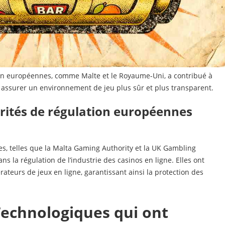
on européennes, comme Malte et le Royaume-Uni, a contribué à
à assurer un environnement de jeu plus sûr et plus transparent.
rités de régulation européennes
s, telles que la Malta Gaming Authority et la UK Gambling
ns la régulation de l’industrie des casinos en ligne. Elles ont
rateurs de jeux en ligne, garantissant ainsi la protection des
Technologiques qui ont