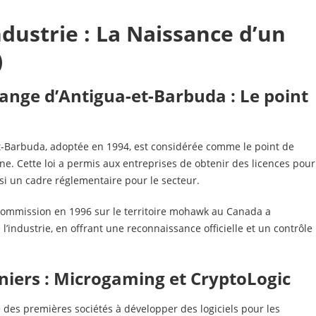
ndustrie : La Naissance d’un
)
hange d’Antigua-et-Barbuda : Le point
et-Barbuda, adoptée en 1994, est considérée comme le point de
gne. Cette loi a permis aux entreprises de obtenir des licences pour
nsi un cadre réglementaire pour le secteur.
ommission en 1996 sur le territoire mohawk au Canada a
l’industrie, en offrant une reconnaissance officielle et un contrôle
niers : Microgaming et CryptoLogic
 des premières sociétés à développer des logiciels pour les