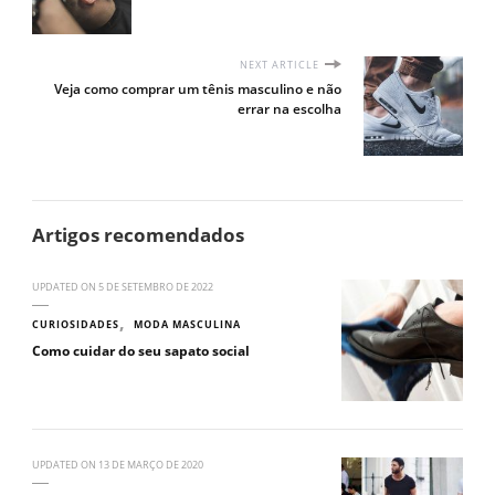
NEXT ARTICLE
Veja como comprar um tênis masculino e não
errar na escolha
Artigos recomendados
UPDATED ON
5 DE SETEMBRO DE 2022
CURIOSIDADES
MODA MASCULINA
Como cuidar do seu sapato social
UPDATED ON
13 DE MARÇO DE 2020