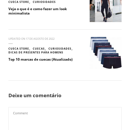
CUECA STORE
CURIOSIDADES
Veja o que é e como fazer um look
minimalista
UPDATED ON
17 DE AGOSTO DE 2022
CUECA STORE
CUECAS
CURIOSIDADES
DICAS DE PRESENTES PARA HOMENS
Top 10 marcas de cuecas (Atualizado)
Deixe um comentário