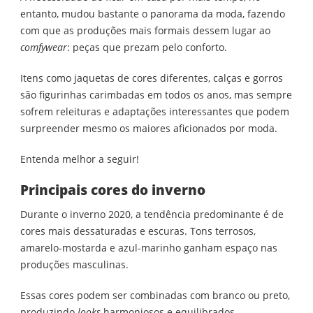
entanto, mudou bastante o panorama da moda, fazendo
com que as produções mais formais dessem lugar ao
comfywear
: peças que prezam pelo conforto.
Itens como jaquetas de cores diferentes, calças e gorros
são figurinhas carimbadas em todos os anos, mas sempre
sofrem releituras e adaptações interessantes que podem
surpreender mesmo os maiores aficionados por moda.
Entenda melhor a seguir!
Principais cores do inverno
Durante o inverno 2020, a tendência predominante é de
cores mais dessaturadas e escuras. Tons terrosos,
amarelo-mostarda e azul-marinho ganham espaço nas
produções masculinas.
Essas cores podem ser combinadas com branco ou preto,
produzindo
looks
harmoniosos e equilibrados.