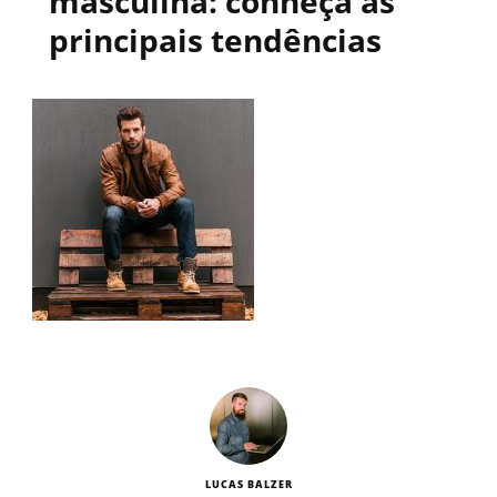
masculina: conheça as
principais tendências
LUCAS BALZER