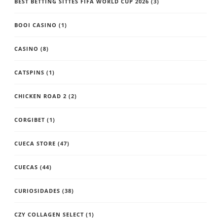
BEST BETTING SITTES FIFA WORLD CUP 2026
(3)
BOOI CASINO
(1)
CASINO
(8)
CATSPINS
(1)
CHICKEN ROAD 2
(2)
CORGIBET
(1)
CUECA STORE
(47)
CUECAS
(44)
CURIOSIDADES
(38)
CZY COLLAGEN SELECT
(1)