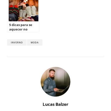
5 dicas para se
aquecer no
inverno
INVERNO
MODA
Lucas Balzer