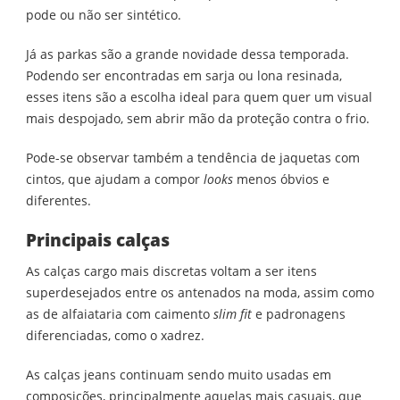
pode ou não ser sintético.
Já as parkas são a grande novidade dessa temporada.
Podendo ser encontradas em sarja ou lona resinada,
esses itens são a escolha ideal para quem quer um visual
mais despojado, sem abrir mão da proteção contra o frio.
Pode-se observar também a tendência de jaquetas com
cintos, que ajudam a compor
looks
menos óbvios e
diferentes.
Principais calças
As calças cargo mais discretas voltam a ser itens
superdesejados entre os antenados na moda, assim como
as de alfaiataria com caimento
slim fit
e padronagens
diferenciadas, como o xadrez.
As calças jeans continuam sendo muito usadas em
composições, principalmente aquelas mais casuais, que