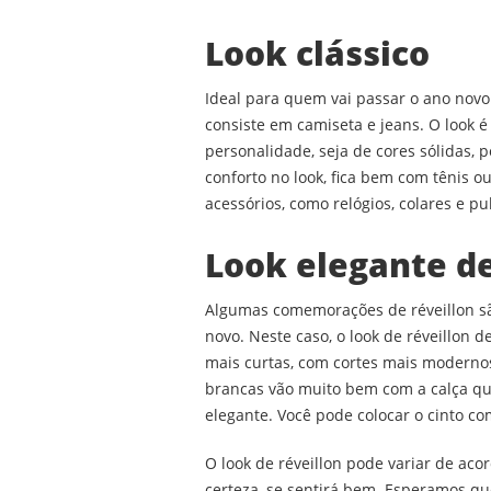
Look clássico
Ideal para quem vai passar o ano novo
consiste em camiseta e jeans. O look é
personalidade, seja de cores sólidas,
conforto no look, fica bem com tênis o
acessórios, como relógios, colares e pu
Look elegante d
Algumas comemorações de réveillon sã
novo. Neste caso, o look de réveillon d
mais curtas, com cortes mais moderno
brancas vão muito bem com a calça que
elegante. Você pode colocar o cinto co
O look de réveillon pode variar de aco
certeza, se sentirá bem. Esperamos qu