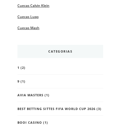
Cuecas Calvin Klein
Cuecas Lupo
Cuecas Mash
CATEGORIAS
1
(2)
9
(1)
AVIA MASTERS
(1)
BEST BETTING SITTES FIFA WORLD CUP 2026
(3)
BOOI CASINO
(1)