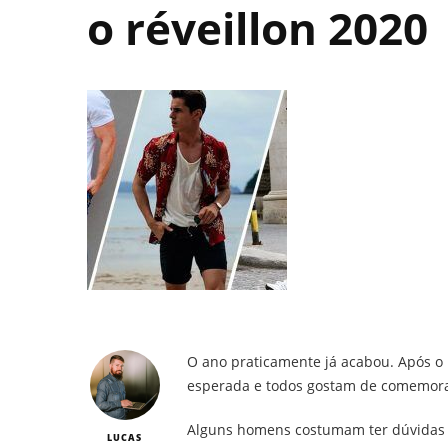
o réveillon 2020
O ano praticamente já acabou. Após o N
esperada e todos gostam de comemorar
Alguns homens costumam ter dúvidas na
LUCAS