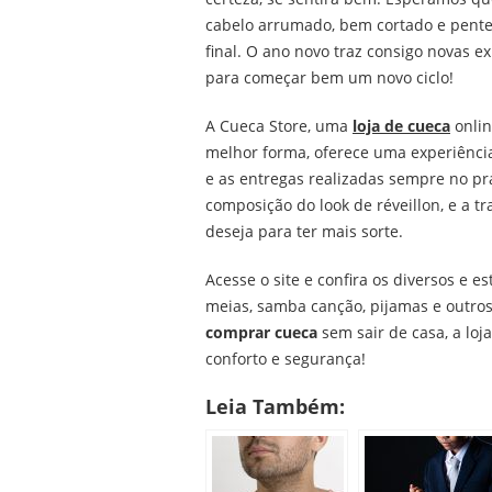
cabelo arrumado, bem cortado e pentea
final. O ano novo traz consigo novas e
para começar bem um novo ciclo!
A
Cueca Store
, uma
loja de cueca
onlin
melhor forma, oferece uma experiência
e as entregas realizadas sempre no pr
composição do look de réveillon, e a t
deseja para ter mais sorte.
Acesse o site e confira os diversos e 
meias, samba canção, pijamas e outro
comprar cueca
sem sair de casa, a lo
conforto e segurança!
Leia Também: