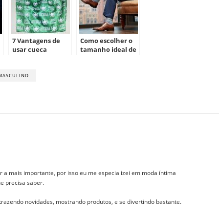
7 Vantagens de
Como escolher o
usar cueca
tamanho ideal de
samba-canção
sapato
masculino?
 MASCULINO
r a mais importante, por isso eu me especializei em moda íntima
e precisa saber.
 trazendo novidades, mostrando produtos, e se divertindo bastante.