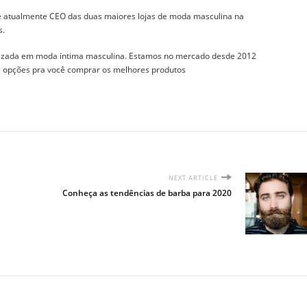
 e atualmente CEO das duas maiores lojas de moda masculina na
s.
izada em moda íntima masculina. Estamos no mercado desde 2012
 e opções pra você comprar os melhores produtos
NEXT ARTICLE
Conheça as tendências de barba para 2020