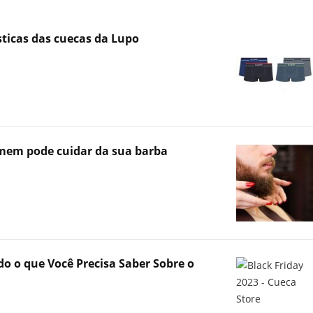
sticas das cuecas da Lupo
omem pode cuidar da sua barba
do o que Você Precisa Saber Sobre o