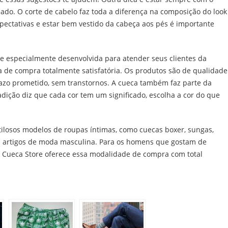
do. O corte de cabelo faz toda a diferença na composição do look
xpectativas e estar bem vestido da cabeça aos pés é importante
e especialmente desenvolvida para atender seus clientes da
 de compra totalmente satisfatória. Os produtos são de qualidade
azo prometido, sem transtornos. A cueca também faz parte da
radição diz que cada cor tem um significado, escolha a cor do que
estilosos modelos de roupas íntimas, como cuecas boxer, sungas,
s artigos de moda masculina. Para os homens que gostam de
ja Cueca Store oferece essa modalidade de compra com total