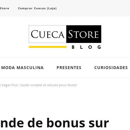
 Store
Comprar Cuecas (Loja)
scubra tendências e inspirações para se vestir com confiança e criar seu visual único 
MODA MASCULINA
PRESENTES
CURIOSIDADES
egas Plus : Guide complet et astuces pour réussir
nde de bonus sur