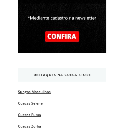
DESTAQUES NA CUECA STORE
Sungas Masculinas
Cuecas Selene
Cuecas Puma
Cuecas Zorba