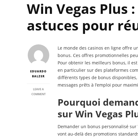
Win Vegas Plus :
astuces pour réu
Le monde des casinos en ligne offre 
bonus. Ces offres promotionnelles peu
Pour obtenir les meilleurs bonus, il es
en particulier sur des plateformes c
EDUARDO
BALZER
différents types de bonus disponibles
messages prêts à l’emploi pour maximi
LEAVE A
ON
COMMENT
Pourquoi demand
MODÈLE
DE
DEMANDE
sur Win Vegas Plu
DE
BONUS
SUR
Demander un bonus personnalisé sur Wi
WIN
vont au-delà des promotions standards. 
VEGAS