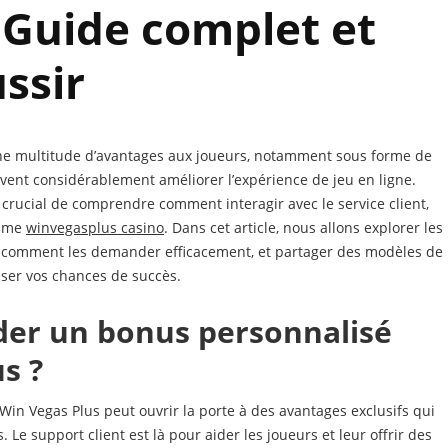
 Guide complet et
ssir
une multitude d’avantages aux joueurs, notamment sous forme de
vent considérablement améliorer l’expérience de jeu en ligne.
t crucial de comprendre comment interagir avec le service client,
omme
winvegasplus casino
. Dans cet article, nous allons explorer les
, comment les demander efficacement, et partager des modèles de
ser vos chances de succès.
er un bonus personnalisé
s ?
n Vegas Plus peut ouvrir la porte à des avantages exclusifs qui
Le support client est là pour aider les joueurs et leur offrir des