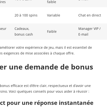
res
faible
20 à 100 spins
Variable
Chat en direct
ueur
Cadeaux,
Manager VIP /
Faible
bonus cash
E-mail
éliorer votre expérience de jeu, mais il est essentiel de
es exigences de mise associées à chaque offre.
er une demande de bonus
nus efficace est d’être clair, respectueux et d’avoir une
ino. Voici quelques conseils pour vous aider à réussir :
rect pour une réponse instantanée