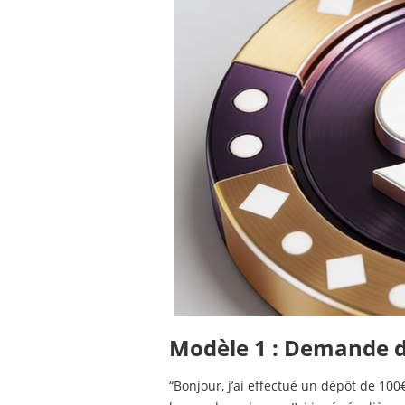
Modèle 1 : Demande d
“Bonjour, j’ai effectué un dépôt de 100€