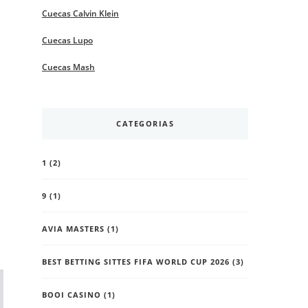
Cuecas Calvin Klein
Cuecas Lupo
Cuecas Mash
CATEGORIAS
1
(2)
9
(1)
AVIA MASTERS
(1)
BEST BETTING SITTES FIFA WORLD CUP 2026
(3)
BOOI CASINO
(1)