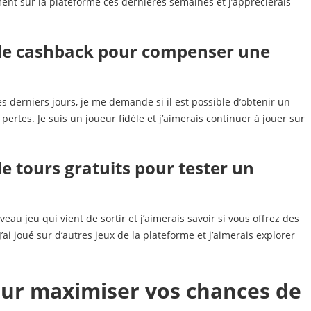
ment sur la plateforme ces dernières semaines et j’apprécierais
de cashback pour compenser une
es derniers jours, je me demande si il est possible d’obtenir un
rtes. Je suis un joueur fidèle et j’aimerais continuer à jouer sur
 tours gratuits pour tester un
veau jeu qui vient de sortir et j’aimerais savoir si vous offrez des
’ai joué sur d’autres jeux de la plateforme et j’aimerais explorer
pour maximiser vos chances de