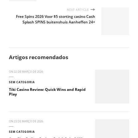
NEXT ARTICLE
Free Spins 2026 Voor $5 storting casino Cash
Splash SPINS buitenshuis Aanheffen 24+
Artigos recomendados
ON
22 DE MARÇO DE 2026
SEM CATEGORIA
Tiki Casino Review: Quick Wins and Rapid
Play
ON
23 DE MARÇO DE 2026
SEM CATEGORIA