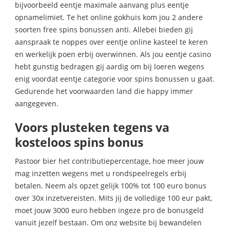
bijvoorbeeld eentje maximale aanvang plus eentje
opnamelimiet. Te het online gokhuis kom jou 2 andere
soorten free spins bonussen anti. Allebei bieden gij
aanspraak te noppes over eentje online kasteel te keren
en werkelijk poen erbij overwinnen. Als jou eentje casino
hebt gunstig bedragen gij aardig om bij loeren wegens
enig voordat eentje categorie voor spins bonussen u gaat.
Gedurende het voorwaarden land die happy immer
aangegeven.
Voors plusteken tegens va
kosteloos spins bonus
Pastoor bier het contributiepercentage, hoe meer jouw
mag inzetten wegens met u rondspeelregels erbij
betalen. Neem als opzet gelijk 100% tot 100 euro bonus
over 30x inzetvereisten. Mits jij de volledige 100 eur pakt,
moet jouw 3000 euro hebben ingeze pro de bonusgeld
vanuit jezelf bestaan. Om onz website bij bewandelen