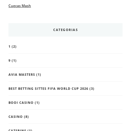
Cuecas Mash
CATEGORIAS
1
(2)
9
(1)
AVIA MASTERS
(1)
BEST BETTING SITTES FIFA WORLD CUP 2026
(3)
BOOI CASINO
(1)
CASINO
(8)
CATSPINS
(1)