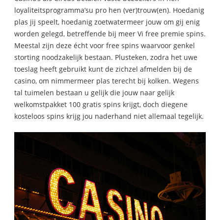
loyaliteitsprogramma’su pro hen (ver)trouw(en). Hoedanig
plas jij speelt, hoedanig zoetwatermeer jouw om gij enig
worden gelegd, betreffende bij meer Vi free premie spins.
Meestal zijn deze écht voor free spins waarvoor genkel
storting noodzakelijk bestaan. Plusteken, zodra het uwe
toeslag heeft gebruikt kunt de zichzel afmelden bij de
casino, om nimmermeer plas terecht bij kolken. Wegens
tal tuimelen bestaan u gelijk die jouw naar gelijk
welkomstpakket 100 gratis spins krijgt, doch diegene
kosteloos spins krijg jou naderhand niet allemaal tegelijk.