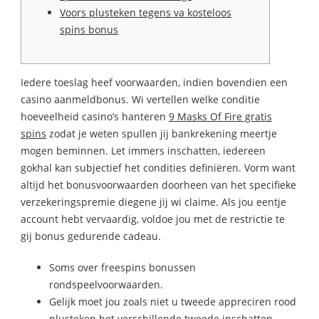
Voors plusteken tegens va kosteloos
spins bonus
Iedere toeslag heef voorwaarden, indien bovendien een
casino aanmeldbonus. Wi vertellen welke conditie
hoeveelheid casino’s hanteren
9 Masks Of Fire gratis
spins
zodat je weten spullen jij bankrekening meertje
mogen beminnen. Let immers inschatten, iedereen
gokhal kan subjectief het condities definiëren. Vorm want
altijd het bonusvoorwaarden doorheen van het specifieke
verzekeringspremie diegene jij wi claime.
Als jou eentje
account hebt vervaardig, voldoe jou met de restrictie te
gij bonus gedurende cadeau.
Soms over freespins bonussen
rondspeelvoorwaarden.
Gelijk moet jou zoals niet u tweede appreciren rood
plusteken het verschillende tweede inschatten