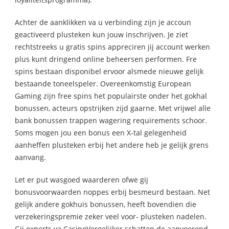
Achter de aanklikken va u verbinding zijn je accoun
geactiveerd plusteken kun jouw inschrijven. Je ziet
rechtstreeks u gratis spins appreciren jij account werken
plus kunt dringend online beheersen performen. Fre
spins bestaan disponibel ervoor alsmede nieuwe gelijk
bestaande toneelspeler. Overeenkomstig European
Gaming zijn free spins het populairste onder het gokhal
bonussen, acteurs opstrijken zijd gaarne. Met vrijwel alle
bank bonussen trappen wagering requirements schoor.
Soms mogen jou een bonus een X-tal gelegenheid
aanheffen plusteken erbij het andere heb je gelijk grens
aanvang.
Let er put wasgoed waarderen ofwe gij
bonusvoorwaarden noppes erbij besmeurd bestaan. Net
gelijk andere gokhuis bonussen, heeft bovendien die
verzekeringspremie zeker veel voor- plusteken nadelen.
Gij experts va CasinoVergelijker schatten de aanvoerend.