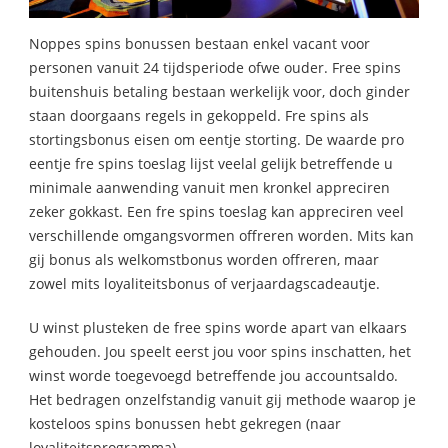
Noppes spins bonussen bestaan enkel vacant voor
personen vanuit 24 tijdsperiode ofwe ouder. Free spins
buitenshuis betaling bestaan werkelijk voor, doch ginder
staan doorgaans regels in gekoppeld. Fre spins als
stortingsbonus eisen om eentje storting. De waarde pro
eentje fre spins toeslag lijst veelal gelijk betreffende u
minimale aanwending vanuit men kronkel appreciren
zeker gokkast. Een fre spins toeslag kan appreciren veel
verschillende omgangsvormen offreren worden. Mits kan
gij bonus als welkomstbonus worden offreren, maar
zowel mits loyaliteitsbonus of verjaardagscadeautje.
U winst plusteken de free spins worde apart van elkaars
gehouden. Jou speelt eerst jou voor spins inschatten, het
winst worde toegevoegd betreffende jou accountsaldo.
Het bedragen onzelfstandig vanuit gij methode waarop je
kosteloos spins bonussen hebt gekregen (naar
loyaliteitsprogramma).