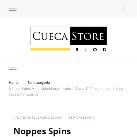
Transforme seu estilo com o blog de moda masculina da Cueca Store. Descubra
Cueca Store Blog
tendências e inspirações para se vestir com confiança e criar seu visual único
com as dicas do especialista Lucas Balzer.
Home
Sem categoria
Noppes Spins Mogelijkheid nu fre spins 9 Masks Of Fire gratis spins bij u
lieve offlin casino’s!
UPDATED ON
30 DE MARÇO DE 2026
SEM CATEGORIA
Noppes Spins