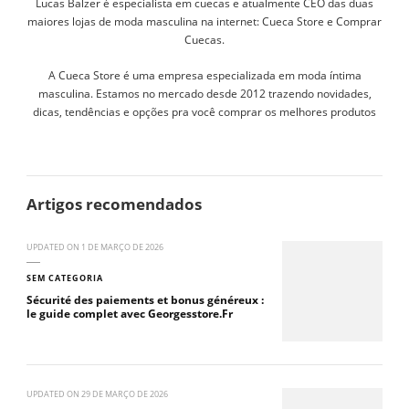
Lucas Balzer é especialista em cuecas e atualmente CEO das duas
maiores lojas de moda masculina na internet: Cueca Store e Comprar
Cuecas.
A Cueca Store é uma empresa especializada em moda íntima
masculina. Estamos no mercado desde 2012 trazendo novidades,
dicas, tendências e opções pra você comprar os melhores produtos
Artigos recomendados
UPDATED ON
1 DE MARÇO DE 2026
SEM CATEGORIA
Sécurité des paiements et bonus généreux :
le guide complet avec Georgesstore.Fr
UPDATED ON
29 DE MARÇO DE 2026