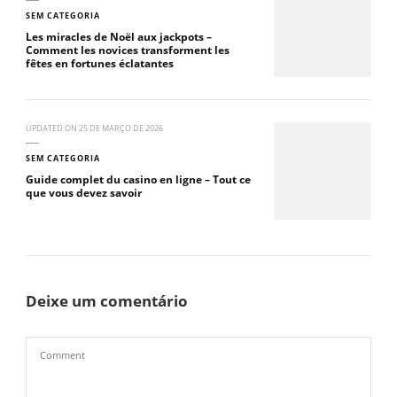
SEM CATEGORIA
Les miracles de Noël aux jackpots –
Comment les novices transforment les
fêtes en fortunes éclatantes
UPDATED ON
25 DE MARÇO DE 2026
SEM CATEGORIA
Guide complet du casino en ligne – Tout ce
que vous devez savoir
Deixe um comentário