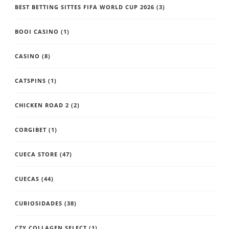
BEST BETTING SITTES FIFA WORLD CUP 2026
(3)
BOOI CASINO
(1)
CASINO
(8)
CATSPINS
(1)
CHICKEN ROAD 2
(2)
CORGIBET
(1)
CUECA STORE
(47)
CUECAS
(44)
CURIOSIDADES
(38)
CZY COLLAGEN SELECT
(1)