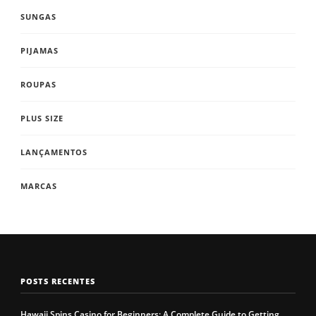
SUNGAS
PIJAMAS
ROUPAS
PLUS SIZE
LANÇAMENTOS
MARCAS
POSTS RECENTES
Hawaii Spins Casino for Beginners: A Complete Guide to Getting