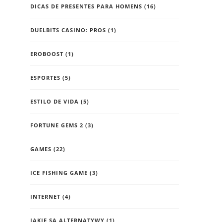
DICAS DE PRESENTES PARA HOMENS
(16)
DUELBITS CASINO: PROS
(1)
EROBOOST
(1)
ESPORTES
(5)
ESTILO DE VIDA
(5)
FORTUNE GEMS 2
(3)
GAMES
(22)
ICE FISHING GAME
(3)
INTERNET
(4)
JAKIE SĄ ALTERNATYWY
(1)