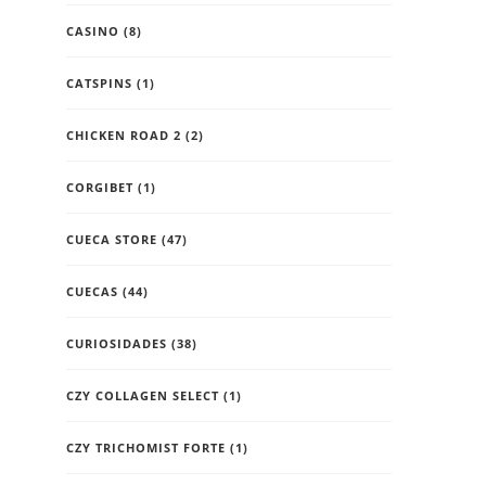
CASINO
(8)
CATSPINS
(1)
CHICKEN ROAD 2
(2)
CORGIBET
(1)
CUECA STORE
(47)
CUECAS
(44)
CURIOSIDADES
(38)
CZY COLLAGEN SELECT
(1)
CZY TRICHOMIST FORTE
(1)