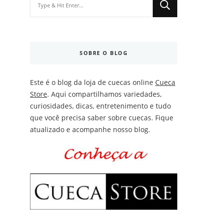
for
Something?
SOBRE O BLOG
Este é o blog da loja de cuecas online
Cueca
Store
. Aqui compartilhamos variedades,
curiosidades, dicas, entretenimento e tudo
que você precisa saber sobre cuecas. Fique
atualizado e acompanhe nosso blog.