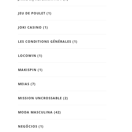
JEU DE POULET
(1)
JOKI CASINO
(1)
LES CONDITIONS GÉNÉRALES
(1)
LOCOWIN
(1)
MAKISPIN
(1)
MEIAS
(7)
MISSION UNCROSSABLE
(2)
MODA MASCULINA
(42)
NEGÓCIOS
(1)