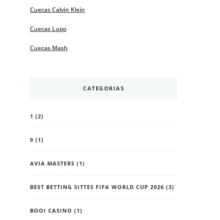
Cuecas Calvin Klein
Cuecas Lupo
Cuecas Mash
CATEGORIAS
1
(2)
9
(1)
AVIA MASTERS
(1)
BEST BETTING SITTES FIFA WORLD CUP 2026
(3)
BOOI CASINO
(1)