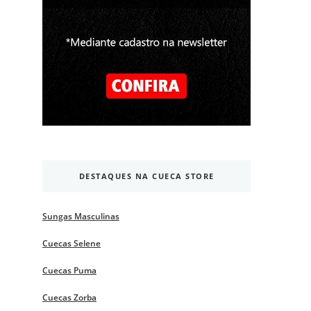
DESTAQUES NA CUECA STORE
Sungas Masculinas
Cuecas Selene
Cuecas Puma
Cuecas Zorba