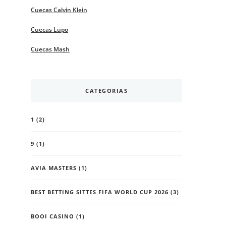
Cuecas Calvin Klein
Cuecas Lupo
Cuecas Mash
CATEGORIAS
1
(2)
9
(1)
AVIA MASTERS
(1)
BEST BETTING SITTES FIFA WORLD CUP 2026
(3)
BOOI CASINO
(1)