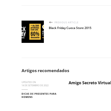
PREVIOUS ARTICLE
Black Friday Cueca Store 2015
Artigos recomendados
Amigo Secreto Virtua
UPDATED ON
14 DE SETEMBRO DE 2022
DICAS DE PRESENTES PARA
HOMENS