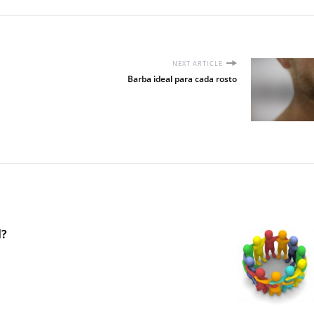
NEXT ARTICLE
Barba ideal para cada rosto
l?