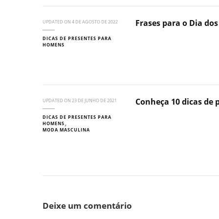
Frases para o Dia do
UPDATED ON
4 DE AGOSTO DE 2022
DICAS DE PRESENTES PARA
HOMENS
Conheça 10 dicas de
UPDATED ON
23 DE JUNHO DE 2021
DICAS DE PRESENTES PARA
HOMENS
MODA MASCULINA
Deixe um comentário