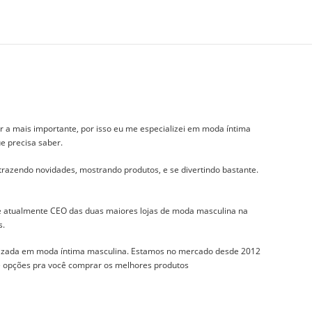
r a mais importante, por isso eu me especializei em moda íntima
e precisa saber.
 trazendo novidades, mostrando produtos, e se divertindo bastante.
 e atualmente CEO das duas maiores lojas de moda masculina na
s.
izada em moda íntima masculina. Estamos no mercado desde 2012
 e opções pra você comprar os melhores produtos