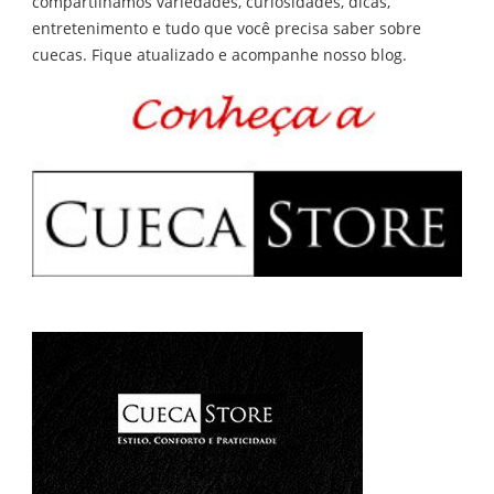
compartilhamos variedades, curiosidades, dicas,
entretenimento e tudo que você precisa saber sobre
cuecas. Fique atualizado e acompanhe nosso blog.