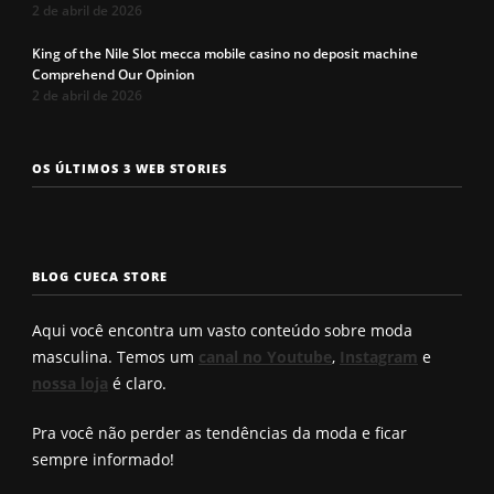
2 de abril de 2026
King of the Nile Slot mecca mobile casino no deposit machine
Comprehend Our Opinion
2 de abril de 2026
Os 7 tipos de
Cueca com
Precisa c
OS ÚLTIMOS 3 WEB STORIES
rosto
enchimento
a cueca p
masculinos em
pra levantar o
não enrol
2025. Qual é o
bumbum. Você
Confira a
seu?
conhece?
solução q
BLOG CUECA STORE
Roberto
encontro
Aqui você encontra um vasto conteúdo sobre moda
masculina. Temos um
canal no Youtube
,
Instagram
e
nossa loja
é claro.
Pra você não perder as tendências da moda e ficar
sempre informado!