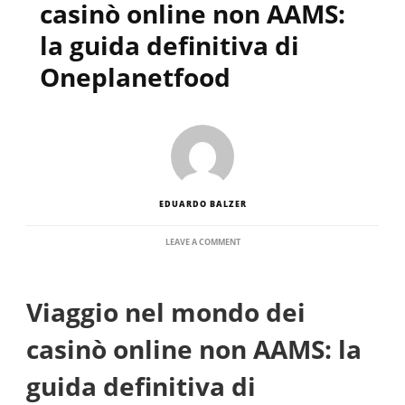
casinò online non AAMS:
la guida definitiva di
Oneplanetfood
EDUARDO BALZER
ON
LEAVE A COMMENT
VIAGGIO
NEL
MONDO
DEI
Viaggio nel mondo dei
CASINÒ
ONLINE
casinò online non AAMS: la
NON
AAMS:
LA
guida definitiva di
GUIDA
DEFINITIVA