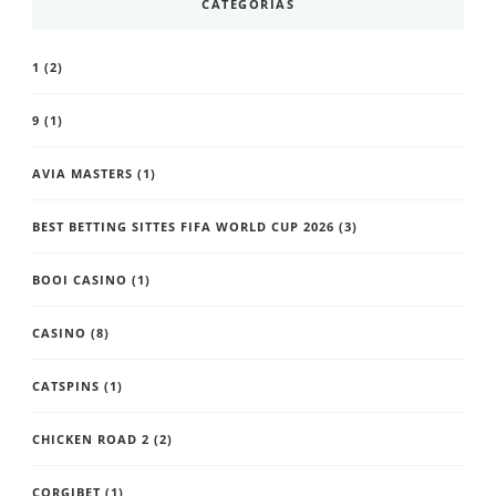
CATEGORIAS
1
(2)
9
(1)
AVIA MASTERS
(1)
BEST BETTING SITTES FIFA WORLD CUP 2026
(3)
BOOI CASINO
(1)
CASINO
(8)
CATSPINS
(1)
CHICKEN ROAD 2
(2)
CORGIBET
(1)