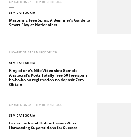
UPDATED ON
27 DE FEVEREIRO DE 2026
SEM CATEGORIA
Mastering Free Spins: A Beginner’s Guide to
Smart Play at Nationalbet
UPDATED ON
24 DE MARÇO DE 2026
SEM CATEGORIA
King of one’s Nile Video slot: Gamble
Aristocrat’s Ports Totally free 50 free spins
ho-ho-ho on registration no deposit Zero
Obtain
UPDATED ON
28 DE FEVEREIRO DE 2026
SEM CATEGORIA
Easter Luck and Online Casino Wins:
Harnessing Superstitions for Success