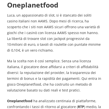
Oneplanetfood
DI
ONEPLANETFOOD
Luca, un appassionato di slot, si è stancato dei soliti
casino italiani non AAMS. Dopo mesi di ricerca, ha
scoperto che i siti non AAMS sicuri offrono una varietà di
giochi che i casinò con licenza AAMS spesso non hanno.
La libertà di trovare slot con jackpot progressivi da
10 milioni di euro, o tavoli di roulette con puntate minime
di 0,10 €, è un vero richiamo.
Ma la scelta non è così semplice. Senza una licenza
italiana, il giocatore deve affidarsi a criteri di affidabilità
diversi: la reputazione del provider, la trasparenza dei
termini di bonus e la rapidità dei pagamenti. Qui entra in
gioco Oneplanetfood, che ha costruito un metodo di
valutazione basato su dati reali e test pratici.
Oneplanetfood
ha analizzato centinaia di piattaforme,
confrontando i tassi di ritorno al giocatore (
RTP
) medio, la