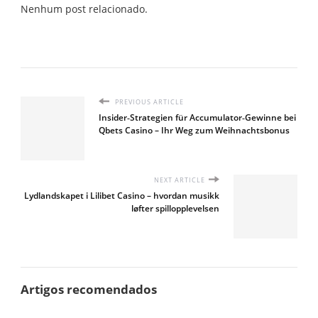
Nenhum post relacionado.
PREVIOUS ARTICLE
Insider‑Strategien für Accumulator‑Gewinne bei
Qbets Casino – Ihr Weg zum Weihnachtsbonus
NEXT ARTICLE
Lydlandskapet i Lilibet Casino – hvordan musikk
løfter spillopplevelsen
Artigos recomendados