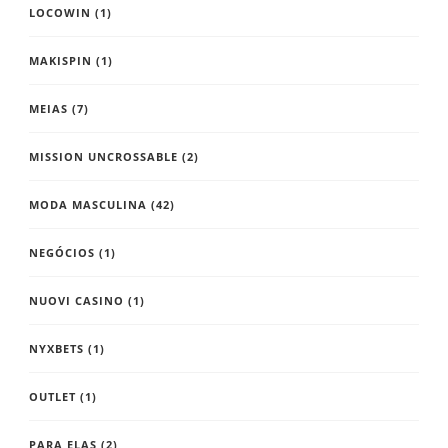
LOCOWIN
(1)
MAKISPIN
(1)
MEIAS
(7)
MISSION UNCROSSABLE
(2)
MODA MASCULINA
(42)
NEGÓCIOS
(1)
NUOVI CASINO
(1)
NYXBETS
(1)
OUTLET
(1)
PARA ELAS
(2)