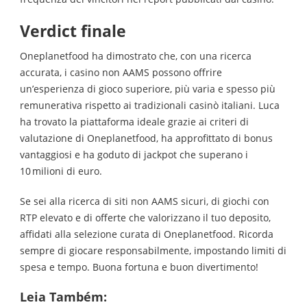
Verdict finale
Oneplanetfood ha dimostrato che, con una ricerca
accurata, i casino non AAMS possono offrire
un’esperienza di gioco superiore, più varia e spesso più
remunerativa rispetto ai tradizionali casinò italiani. Luca
ha trovato la piattaforma ideale grazie ai criteri di
valutazione di Oneplanetfood, ha approfittato di bonus
vantaggiosi e ha goduto di jackpot che superano i
10 milioni di euro.
Se sei alla ricerca di siti non AAMS sicuri, di giochi con
RTP elevato e di offerte che valorizzano il tuo deposito,
affidati alla selezione curata di Oneplanetfood. Ricorda
sempre di giocare responsabilmente, impostando limiti di
spesa e tempo. Buona fortuna e buon divertimento!
Leia Também: