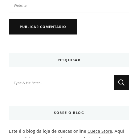
PESQUISAR
Looking
for
Something?
SOBRE O BLOG
Este é o blog da loja de cuecas online
Cueca Store
. Aqui