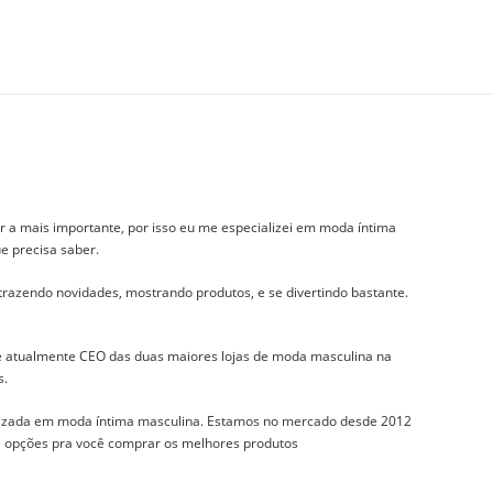
r a mais importante, por isso eu me especializei em moda íntima
e precisa saber.
 trazendo novidades, mostrando produtos, e se divertindo bastante.
 e atualmente CEO das duas maiores lojas de moda masculina na
s.
izada em moda íntima masculina. Estamos no mercado desde 2012
 e opções pra você comprar os melhores produtos