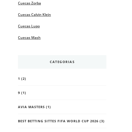
Cuecas Zorba
Cuecas Calvin Klein
Cuecas Lupo
Cuecas Mash
CATEGORIAS
1
(2)
9
(1)
AVIA MASTERS
(1)
BEST BETTING SITTES FIFA WORLD CUP 2026
(3)