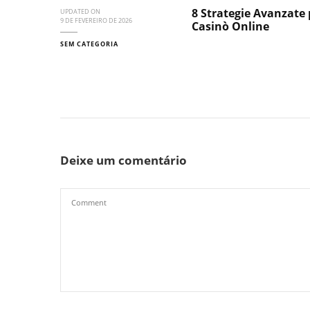
8 Strategie Avanzate 
UPDATED ON
9 DE FEVEREIRO DE 2026
Casinò Online
SEM CATEGORIA
Deixe um comentário