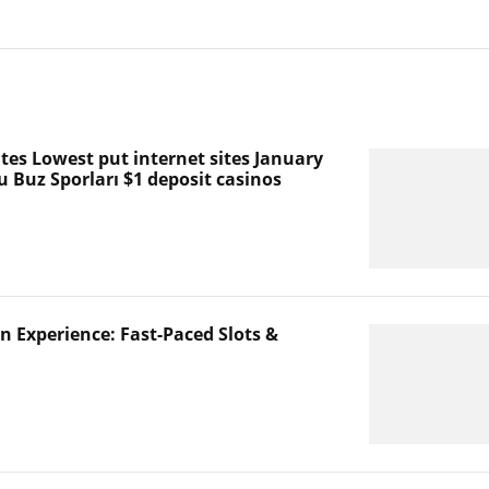
tes Lowest put internet sites January
 Buz Sporları $1 deposit casinos
 Experience: Fast-Paced Slots &