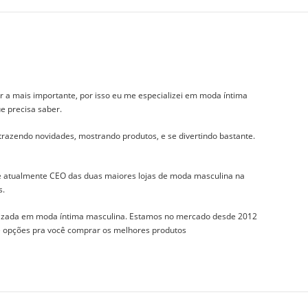
r a mais importante, por isso eu me especializei em moda íntima
e precisa saber.
 trazendo novidades, mostrando produtos, e se divertindo bastante.
 e atualmente CEO das duas maiores lojas de moda masculina na
s.
izada em moda íntima masculina. Estamos no mercado desde 2012
 e opções pra você comprar os melhores produtos