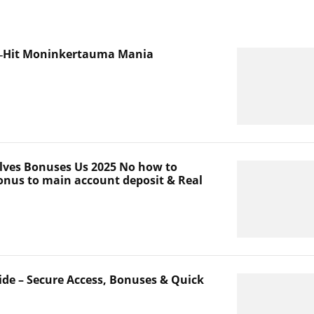
a‑Hit Moninkertauma Mania
olves Bonuses Us 2025 No how to
nus to main account deposit & Real
ide – Secure Access, Bonuses & Quick