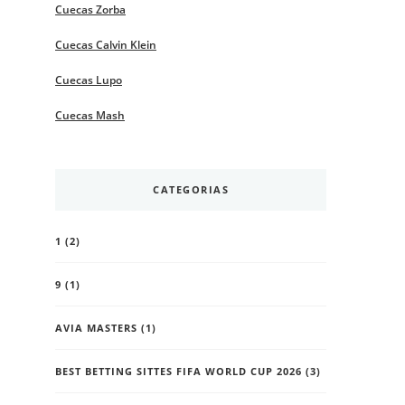
Cuecas Zorba
Cuecas Calvin Klein
Cuecas Lupo
Cuecas Mash
CATEGORIAS
1
(2)
9
(1)
AVIA MASTERS
(1)
BEST BETTING SITTES FIFA WORLD CUP 2026
(3)